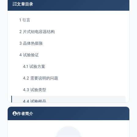
文章目录
1 引言
2 片式钽电容器结构
3 晶体热膨胀
4 试验验证
4.1 试验方案
4.2 需要说明的问题
4.3 试验类型
4.4 试验样品
5 试验结果
作者简介
5.1 容量变化
5.2 损耗变化