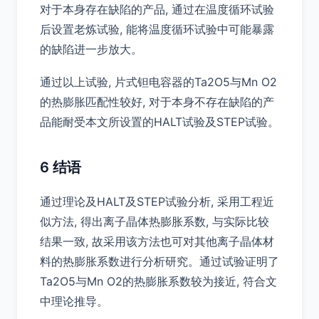
对于本身存在缺陷的产品, 通过在温度循环试验
后设置老炼试验, 能将温度循环试验中可能暴露
的缺陷进一步放大。
通过以上试验, 片式钽电容器的Ta2O5与Mn O2
的热膨胀匹配性较好, 对于本身不存在缺陷的产
品能耐受本文所设置的HALT试验及STEP试验。
6 结语
通过理论及HALT及STEP试验分析, 采用工程近
似方法, 得出离子晶体热膨胀系数, 与实际比较
结果一致, 故采用该方法也可对其他离子晶体材
料的热膨胀系数进行分析研究。通过试验证明了
Ta2O5与Mn O2的热膨胀系数较为接近, 符合文
中理论推导。