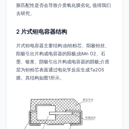
胀匹配性是否会导致介质氧化膜劣化, 值得我们
去研究。
2 片式钽电容器结构
片式钽电容器主要结构:由钽粉芯、阳极钽丝、
阳极引出片构成电容器的阳极;由Mn O2、石
墨、银浆、阴极引出片构成电容器的阴极;介质
层为钽粉芯表面通过电化学反应生成Ta2O5
膜。其结构如图1所示。