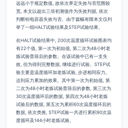
远远小于规定数值, 故依次界定失效与否范围较
宽, 本文以超出三倍初测值作为失效判据, 依次
判断钽电容器失效与否。由于篇幅有限本文仅列
举了一组HALT试验结果及STEP试验结果。
在HALT试验结果中, 200次温度循环试验图表均
有22个值, 第一次为初始值, 第二次为48小时老
炼试验普筛后的参数。在该试验中已有一支失
效, 但为得到完整数据, 继续进行试验。STEP试
验主要是温度循环加老炼试验, 步进相同应力,
达到应力累加的效果。其中第一次为初始值, 第
二次为48小时老炼试验普筛后的参数, 第三次为
30次温度循环后的数据, 第四次为48小时老炼
试验后的数据, 第五次为累积60次温度循环后的
数据, 依次类推, STEP试验一共进行累积90次温
度循环及144小时老炼试验。