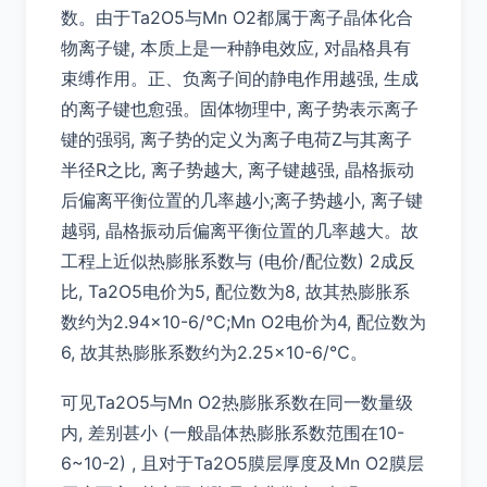
数。由于Ta2O5与Mn O2都属于离子晶体化合
物离子键, 本质上是一种静电效应, 对晶格具有
束缚作用。正、负离子间的静电作用越强, 生成
的离子键也愈强。固体物理中, 离子势表示离子
键的强弱, 离子势的定义为离子电荷Z与其离子
半径R之比, 离子势越大, 离子键越强, 晶格振动
后偏离平衡位置的几率越小;离子势越小, 离子键
越弱, 晶格振动后偏离平衡位置的几率越大。故
工程上近似热膨胀系数与 (电价/配位数) 2成反
比, Ta2O5电价为5, 配位数为8, 故其热膨胀系
数约为2.94×10-6/℃;Mn O2电价为4, 配位数为
6, 故其热膨胀系数约为2.25×10-6/℃。
可见Ta2O5与Mn O2热膨胀系数在同一数量级
内, 差别甚小 (一般晶体热膨胀系数范围在10-
6~10-2) , 且对于Ta2O5膜层厚度及Mn O2膜层