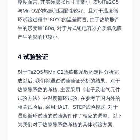
厚度而言, 其实际膨胀尺寸非常小, 表明Ta2O5
与Mn O2的热膨胀匹配性较好。且对于温度循
环试验过程中180℃的温差而言, 由于热膨胀产
生的形变量180α, 对于片式钽电容器介质氧化膜
产生的影响也较小。
4 试验验证
对于Ta2O5与Mn O2热膨胀系数的定性分析完
成以后, 我们将通过试验验证分析的结果。对于
热膨胀系数的考核, 主要采用《电子及电气元件
试验方法》中温度循环试验, 在参考了国内外的
相关试验后, 采用HALT、STEP试验模式, 对于
温度循环试验的试验条件作了相应的调整。以下
为我们对于热膨胀系数考核的具体试验方案。