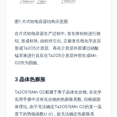
图1 片式钽电容器结构示意图
在片式钽电容器生产过程中, 首先将钽粉进行烧
结, 形成钽块, 由钽丝引出, 正极发生电化学反应
形成Ta2O5介质层。再在介质层外部通过硝酸
锰溶液进行反应在Ta2O5介质层外部生成Mn
O2作为阴极。
3 晶体热膨胀
Ta2O5与Mn O2都属于离子晶体化合物, 在化学
实用手册中没有化合物的热膨胀系数, 但根据固
体理论, 由于无法确定Ta2O5与Mn O2的某一温
度下的势能函数U (r) , 故无法确定热膨胀系