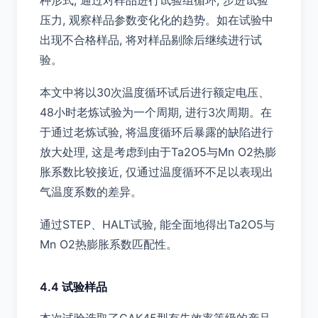
种形式, 通过对样品进行试验组循环, 步进试验
压力, 观察样品参数变化化的趋势。如在试验中
出现不合格样品, 将对样品剔除后继续进行试
验。
本文中将以30次温度循环试后进行额定电压、
48小时老炼试验为一个周期, 进行3次周期。在
于通过老炼试验, 将温度循环后暴露的缺陷进行
放大处理, 这是考虑到由于Ta2O5与Mn O2热膨
胀系数比较接近, 仅通过温度循环不足以表现出
气温度系数的差异。
通过STEP、HALT试验, 能全面地得出Ta2O5与
Mn O2热膨胀系数匹配性。
4.4 试验样品