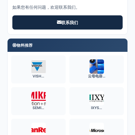
如果您有任何问题，欢迎联系我们。
联系我们
物料推荐
VISH…
云母电容…
SEMI…
IXYS…