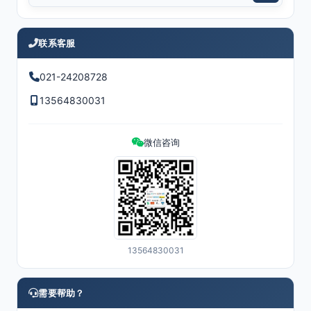
联系客服
021-24208728
13564830031
微信咨询
13564830031
需要帮助？