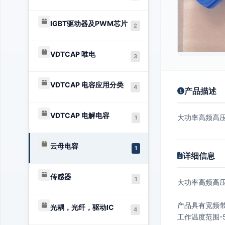
IGBT驱动器及PWM芯片
2
VDTCAP 唯电
3
VDTCAP 电容应用分类
4
产品描述
VDTCAP 电解电容
大功率高频高
1
云母电容
1
详细信息
传感器
1
大功率高频高
产品具有宽频
光耦，光纤，驱动IC
4
工作温度范围-5