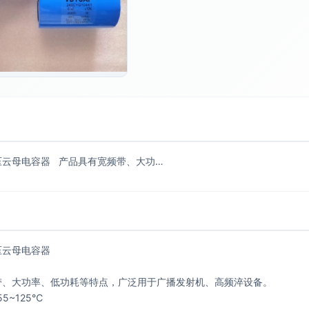
压云母电容器 产品具有宽频带、大功…
压云母电容器
带、大功率、低功耗等特点，广泛用于广播发射机、高频淬设备。
5~125℃