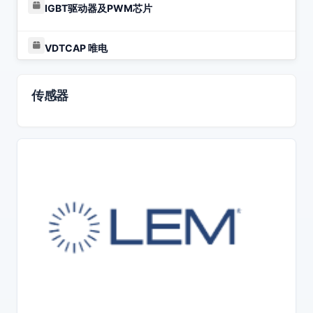
IGBT驱动器及PWM芯片
VDTCAP 唯电
VDTCAP 电容应用分类
传感器
VDTCAP 电解电容
云母电容
传感器
光耦，光纤，驱动IC
整流桥-可控硅-MOSFET