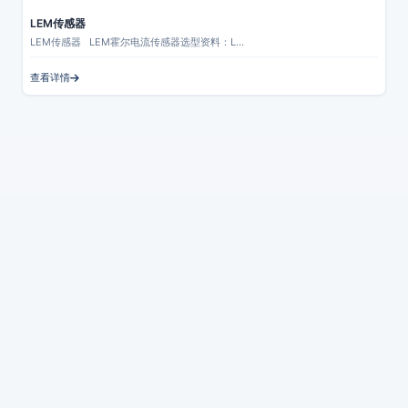
熔断器
LEM传感器
LEM传感器 LEM霍尔电流传感器选型资料：L…
继电器
查看详情
风机