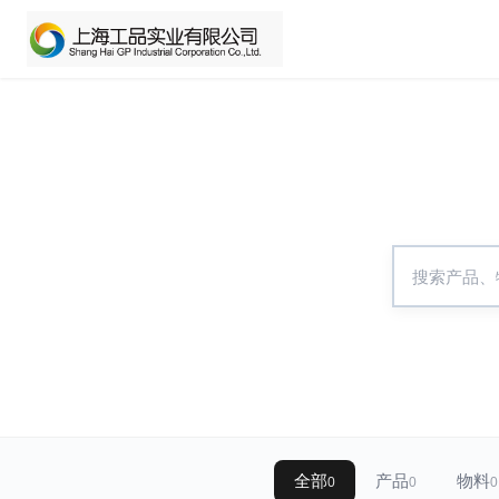
全部
产品
物料
0
0
0