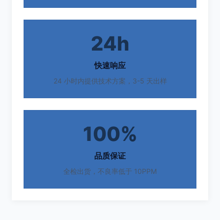
24h
快速响应
24 小时内提供技术方案，3-5 天出样
100%
品质保证
全检出货，不良率低于 10PPM