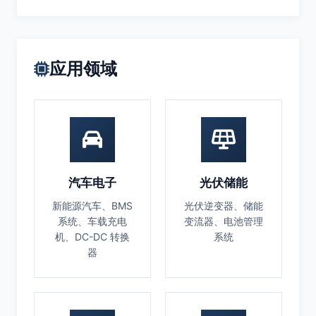
应用领域
汽车电子
光伏储能
新能源汽车、BMS
光伏逆变器、储能
系统、车载充电
变流器、电池管理
机、DC-DC 转换
系统
器