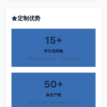
定制优势
15+
年行业经验
深耕电容器行业多年，专业技术团队
50+
条生产线
先进生产设备，月产能超过 10 亿只