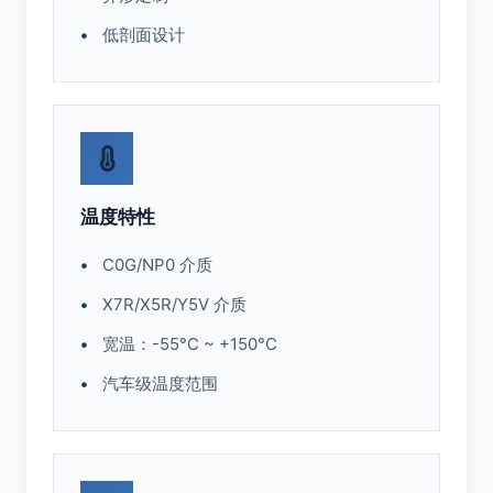
低剖面设计
温度特性
C0G/NP0 介质
X7R/X5R/Y5V 介质
宽温：-55°C ~ +150°C
汽车级温度范围