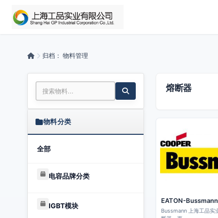
归档：
物料管理
熔断器
物料分类
全部
电容品牌分类
EATON-Bussman
IGBT模块
Bussmann 上海工品实