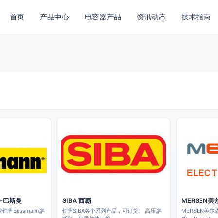
首页
产品中心
电容器产品
资讯动态
技术指南
n-巴斯曼
SIBA 西霸
MERSEN美
业销售Bussmann熔
销售SIBA各个系列产品，可订货。 高压熔
MERSEN美