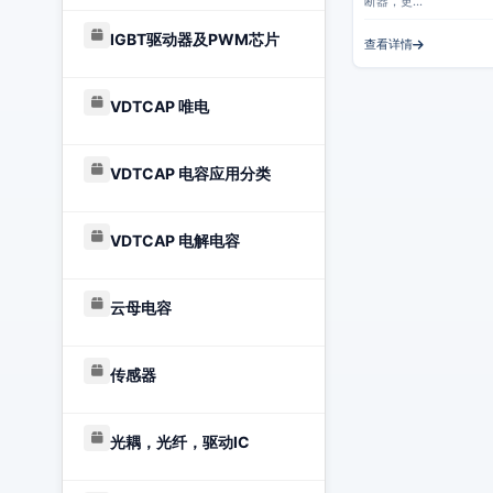
断器，更…
IGBT驱动器及PWM芯片
查看详情
VDTCAP 唯电
VDTCAP 电容应用分类
VDTCAP 电解电容
云母电容
传感器
光耦，光纤，驱动IC