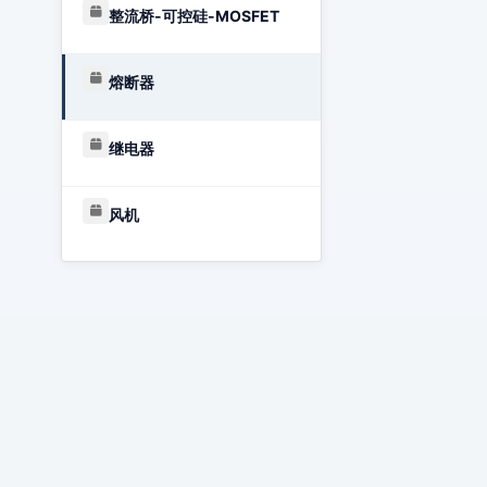
整流桥-可控硅-MOSFET
熔断器
继电器
风机