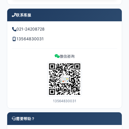
联系客服
021-24208728
13564830031
微信咨询
13564830031
需要帮助？