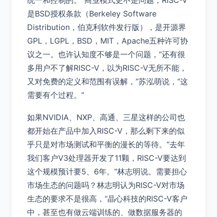
统一和控制的。”商业模式更不是问题，RISC-V
是BSD授权条款（Berkeley Software
Distribution，伯克利软件发行版），是开源界
GPL，LGPL，BSD，MIT，Apache五种许可协
议之一。也许认知度不够是一个问题，“还有很
多用户不了解RISC-V，以为RISC-V无所不能，
又对免费的定义和范围有误解，”苏泓萌说，“这
需要有个过程。”
如果NVIDIA、NXP、高通、三星这样的公司也
都开始在产品中加入RISC-V，那么剩下来的似
乎只是对市场测试和平衡的漫长的等待。“去年
我们客户V3处理器开发了11颗，RISC-V要达到
这个规模预计要5、6年。”林志明说。需要担心
市场生态的问题吗？林志明认为RISC-V对市场
生态的要求不是很高，“晶心科技的RISC-V客户
中，甚至也有做云端训练的、做数据服务器的