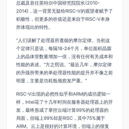
总裁及首任英特尔中国研究院院长(2010-
2014)，这一背景无疑给RISC-V的观望者赋予了
积极性，但更多的价值还是来自于RISC-V本身
所体现出的特性。
“人们误解了处理器所遵循的摩尔定律。当初这
个定律只是说，每隔18-24个月，单位面积晶圆
上的晶体管数量增加一倍，没有任何有关成本和
性能的表述。”方之熙说。“最近几年，摩尔定律
的升级所带来的单处理器性能的提升并不像之前
明显，主要是功耗瓶颈愈发严重。”
RISC-V出现的必然性似乎和ARM的成功逻辑一
样，Intel花了十几年时间在服务器处理器上的开
发，最终形成了掌控云端计算99%的处理器的
局面，但端上99%却是RISC，其中75%属于
ARM。云上是很好的计算环境，但端上的很复