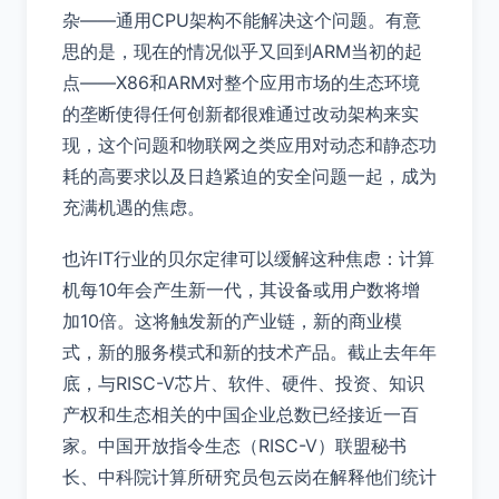
杂——通用CPU架构不能解决这个问题。有意
思的是，现在的情况似乎又回到ARM当初的起
点——X86和ARM对整个应用市场的生态环境
的垄断使得任何创新都很难通过改动架构来实
现，这个问题和物联网之类应用对动态和静态功
耗的高要求以及日趋紧迫的安全问题一起，成为
充满机遇的焦虑。
也许IT行业的贝尔定律可以缓解这种焦虑：计算
机每10年会产生新一代，其设备或用户数将增
加10倍。这将触发新的产业链，新的商业模
式，新的服务模式和新的技术产品。截止去年年
底，与RISC-V芯片、软件、硬件、投资、知识
产权和生态相关的中国企业总数已经接近一百
家。中国开放指令生态（RISC-V）联盟秘书
长、中科院计算所研究员包云岗在解释他们统计