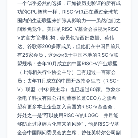
一个似乎必然的选择，正如被历史验证的所有成
功的CPU架构一样，RISC-V也正在通过全球范
围内的生态联盟来扩张其影响力——虽然他们之
间难免竞争。美国的RISC-V基金会被视为RISC-
V的官方管理机构，会员包括西部数据、英伟
达、谷歌等200多家成员，但他们在中国目前只
有25家会员，这远远低于中国本地的RISC-V联
盟规模：去年10月成立的中国RISC-V产业联盟
（上海相关行业协会主导）已有超过一百家会
员；去年11月成立的中国开放指令生态（RISC-
V）联盟（中科院主导）也已超过60家。致象尔
微电子科技有限公司副董事长兼CEO方之熙希
望有更多本土企业加入美国的RISC-V基金会，
好处之一是“可以使用RISC-V的LOGO，并且能
够防止过度碎片化带来的风险”，他是RISC-V基
金会中国顾问委员会的主席，曾任英特尔公司副