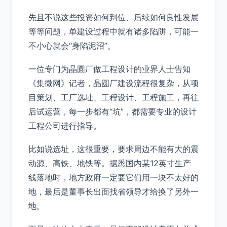
先且不说这些投资如何到位、后续如何良性发展
等等问题，单建设过程中就有诸多陷阱，可能一
不小心就会“身陷泥沼”。
一位专门为晶圆厂做工程设计的业界人士告知
《集微网》记者，晶圆厂建设流程很复杂，从项
目策划、工厂选址、工程设计、工程施工，再往
后试运营，每一步都有“坑”，都需要专业的设计
工程公司进行指导。
比如说选址，这很重要，要求周边不能有大的震
动源、高铁、地铁等。据悉国内某12英寸生产
线落地时，地方政府一定要它们用一块不太好的
地，最后是董事长出面找省领导才给换了另外一
地。