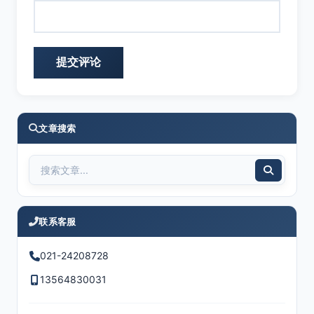
文章搜索
联系客服
021-24208728
13564830031