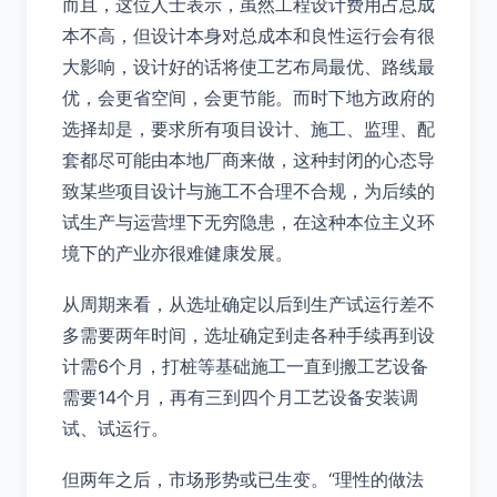
而且，这位人士表示，虽然工程设计费用占总成
本不高，但设计本身对总成本和良性运行会有很
大影响，设计好的话将使工艺布局最优、路线最
优，会更省空间，会更节能。而时下地方政府的
选择却是，要求所有项目设计、施工、监理、配
套都尽可能由本地厂商来做，这种封闭的心态导
致某些项目设计与施工不合理不合规，为后续的
试生产与运营埋下无穷隐患，在这种本位主义环
境下的产业亦很难健康发展。
从周期来看，从选址确定以后到生产试运行差不
多需要两年时间，选址确定到走各种手续再到设
计需6个月，打桩等基础施工一直到搬工艺设备
需要14个月，再有三到四个月工艺设备安装调
试、试运行。
但两年之后，市场形势或已生变。“理性的做法