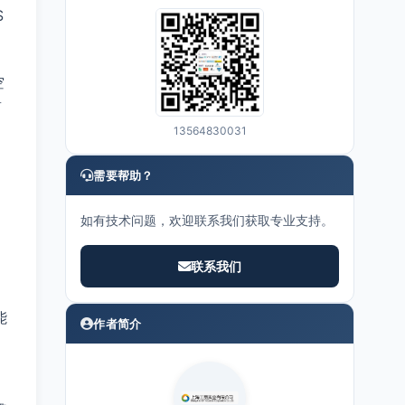
S
空
商
13564830031
需要帮助？
如有技术问题，欢迎联系我们获取专业支持。
联系我们
能
作者简介