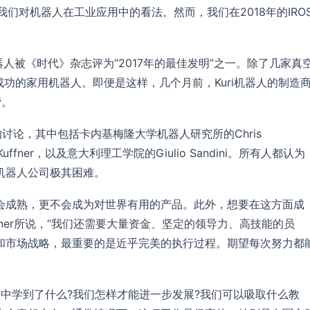
了我们对机器人在工业应用中的看法。然而，我们在2018年的IRO
器人被《时代》杂志评为“2017年的最佳发明”之一。除了几家真
出成功的家用机器人。即便是这样，几个月前，Kuri机器人的制造
营。
的讨论，其中包括卡内基梅隆大学机器人研究所的Chris
ffner，以及意大利理工学院的Giulio Sandini。所有人都认为
机器人公司极其困难。
会成熟，更不会成为对世界有用的产品。此外，想要在这方面成
ffner所说，“我们还需要大量资金、坚定的领导力、高技能的员
和市场战略，最重要的是近乎完美的执行过程。期望每次努力都
们从失败中学到了什么?我们怎样才能进一步发展?我们可以吸取什么教