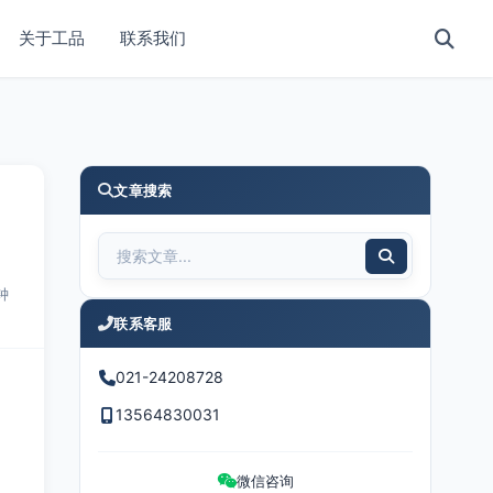
关于工品
联系我们
文章搜索
钟
联系客服
021-24208728
13564830031
微信咨询