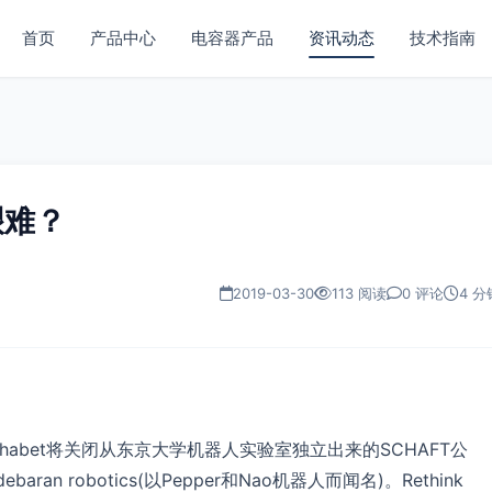
首页
产品中心
电容器产品
资讯动态
技术指南
艰难？
2019-03-30
113 阅读
0 评论
4 分
habet将关闭从东京大学机器人实验室独立出来的SCHAFT公
aran robotics(以Pepper和Nao机器人而闻名)。Rethink