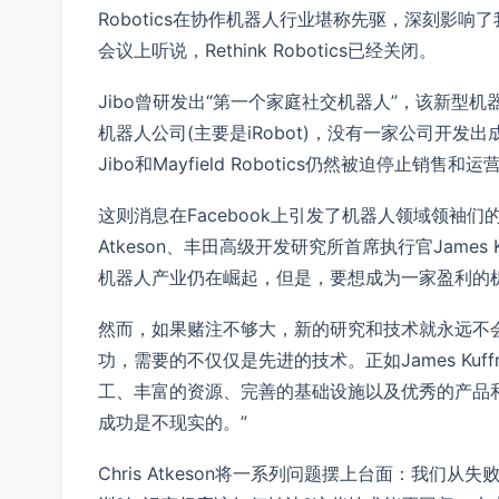
Robotics在协作机器人行业堪称先驱，深刻影响
会议上听说，Rethink Robotics已经关闭。
Jibo曾研发出“第一个家庭社交机器人”，该新型机
机器人公司(主要是iRobot)，没有一家公司开发
Jibo和Mayfield Robotics仍然被迫停止销售和运
这则消息在Facebook上引发了机器人领域领袖们
Atkeson、丰田高级开发研究所首席执行官James Ku
机器人产业仍在崛起，但是，要想成为一家盈利的
然而，如果赌注不够大，新的研究和技术就永远不
功，需要的不仅仅是先进的技术。正如James Ku
工、丰富的资源、完善的基础设施以及优秀的产品
成功是不现实的。”
Chris Atkeson将一系列问题摆上台面：我