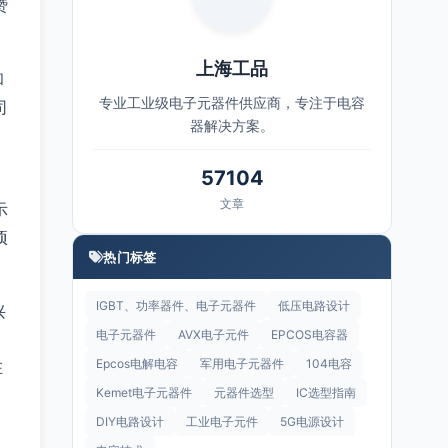
赞
上海工品
和
专业工业级电子元器件供应商，专注于电容
司
器解决方案。
57104
文章
示
项
热门标签
IGBT、功率器件、电子元器件
低压电路设计
兴
电子元器件
AVX电子元件
EPCOS电容器
Epcos电解电容
军用电子元器件
104电容
在
Kemet电子元器件
元器件选型
IC选型指南
DIY电路设计
工业电子元件
5G电源设计