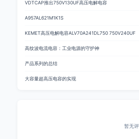
VDTCAP推出750V130UF高压电解电容
A957AL621M1K1S
KEMET高压电解电容ALV70A241DL750 750V240UF
高纹波电流电容：工业电源的守护神
产品系列的总结
大容量超高压电容的实现
暂无评