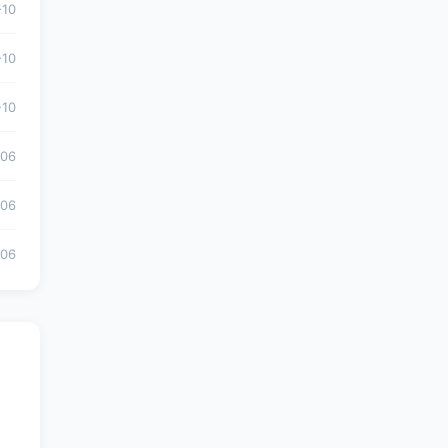
-10
-10
-10
-06
-06
-06