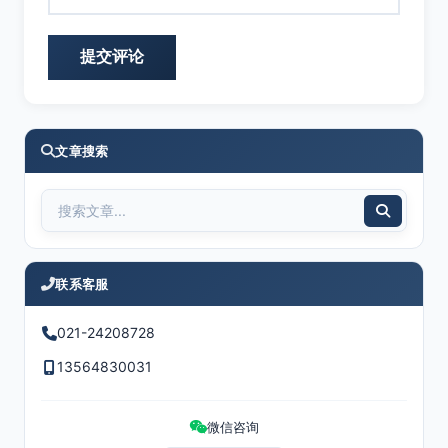
文章搜索
联系客服
021-24208728
13564830031
微信咨询