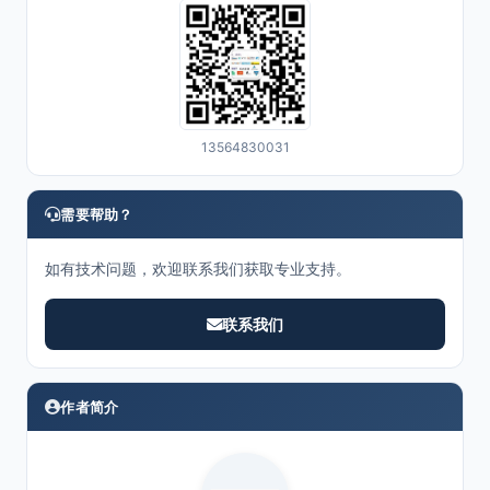
13564830031
需要帮助？
如有技术问题，欢迎联系我们获取专业支持。
联系我们
作者简介