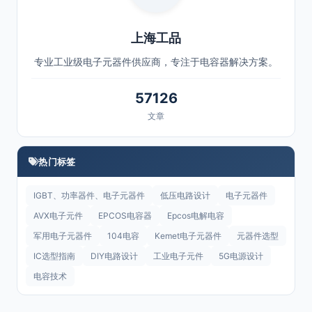
上海工品
专业工业级电子元器件供应商，专注于电容器解决方案。
57126
文章
热门标签
IGBT、功率器件、电子元器件
低压电路设计
电子元器件
AVX电子元件
EPCOS电容器
Epcos电解电容
军用电子元器件
104电容
Kemet电子元器件
元器件选型
IC选型指南
DIY电路设计
工业电子元件
5G电源设计
电容技术