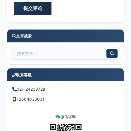
文章搜索
联系客服
021-24208728
13564830031
微信咨询