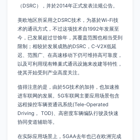
（DSRC），并於2014年正式发表法规公告。
美欧地区所采用之DSRC技术，为基於Wi-Fi技
术的通讯方式，不过这项技术自1992年发展至
今，已发展超过廿馀年，其覆盖范围也相当受到
限制；相较於发展成熟的DSRC，C-V2X低延
迟、范围广、在高速移动下仍可维持高可靠度，
以及可利用现有蜂巢式通讯设施来改建等特性，
使其开始受到产业高度关注。
值得注意的是，由於5G技术的加持，也加速推
进车联网的发展。5G车联网主要应用场景包含
远程操控车辆资通讯系统(Tele-Operated
Driving， TOD)、高密度车辆编队行驶及快速
协同变道辅助等。
在实际应用场景上，5GAA去年也已在欧洲完成