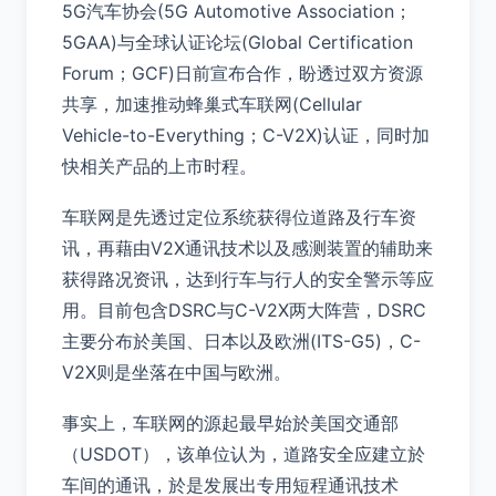
5G汽车协会(5G Automotive Association；
5GAA)与全球认证论坛(Global Certification
Forum；GCF)日前宣布合作，盼透过双方资源
共享，加速推动蜂巢式车联网(Cellular
Vehicle-to-Everything；C-V2X)认证，同时加
快相关产品的上市时程。
车联网是先透过定位系统获得位道路及行车资
讯，再藉由V2X通讯技术以及感测装置的辅助来
获得路况资讯，达到行车与行人的安全警示等应
用。目前包含DSRC与C-V2X两大阵营，DSRC
主要分布於美国、日本以及欧洲(ITS-G5)，C-
V2X则是坐落在中国与欧洲。
事实上，车联网的源起最早始於美国交通部
（USDOT），该单位认为，道路安全应建立於
车间的通讯，於是发展出专用短程通讯技术