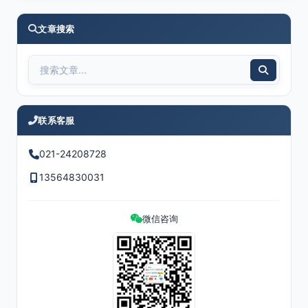
文章搜索
联系客服
021-24208728
13564830031
微信咨询