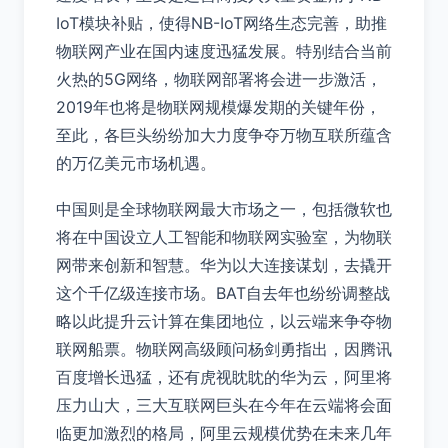
IoT模块补贴，使得NB-IoT网络生态完善，助推
物联网产业在国内速度迅猛发展。特别结合当前
火热的5G网络，物联网部署将会进一步激活，
2019年也将是物联网规模爆发期的关键年份，
至此，各巨头纷纷加大力度争夺万物互联所蕴含
的万亿美元市场机遇。
中国则是全球物联网最大市场之一，包括微软也
将在中国设立人工智能和物联网实验室，为物联
网带来创新和智慧。华为以大连接谋划，去撬开
这个千亿级连接市场。BAT自去年也纷纷调整战
略以此提升云计算在集团地位，以云端来争夺物
联网船票。物联网高级顾问杨剑勇指出，因腾讯
百度增长迅猛，还有虎视眈眈的华为云，阿里将
压力山大，三大互联网巨头在今年在云端将会面
临更加激烈的格局，阿里云规模优势在未来几年