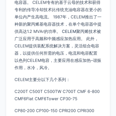
电容器。 CELEM专有的基于云母的技术和获得
专利的传导冷却技术比传统充油电容器在更小的
单位内产生高电流。 1987年，CELEM推出了一
种新的聚丙烯基电容器技术，在单个电容器中提
供高达1.2 MVAr的功率。
CELEM
聚丙烯技术被
广泛应用于高频和中频感应加热应用。 此外，
CELEM提供装配系统解决方案，灵活组合电容
器，以提供任何所需的电压，电流和电容配置
以色列CELEM电容，主要应用在感应加热–谐振
作用，水冷，风冷。
CELEM主要分以下几个系列：
C200T C500T C500TW C700T CMF 6-800
CMF6Flat CMF6Tower CP30-75
CP80-200 CP100-150 CPRI200 CPRI300