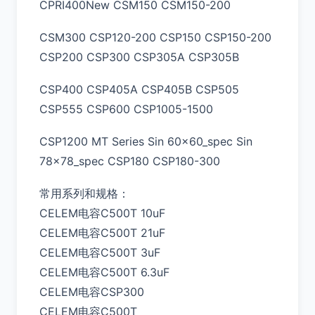
CPRI400New CSM150 CSM150-200
CSM300 CSP120-200 CSP150 CSP150-200
CSP200 CSP300 CSP305A CSP305B
CSP400 CSP405A CSP405B CSP505
CSP555 CSP600 CSP1005-1500
CSP1200 MT Series Sin 60x60_spec Sin
78x78_spec CSP180 CSP180-300
常用系列和规格：
CELEM电容C500T 10uF
CELEM电容C500T 21uF
CELEM电容C500T 3uF
CELEM电容C500T 6.3uF
CELEM电容CSP300
CELEM电容C500T