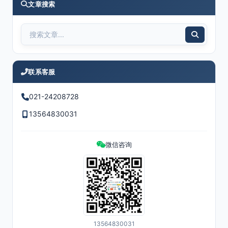
文章搜索
联系客服
021-24208728
13564830031
微信咨询
13564830031