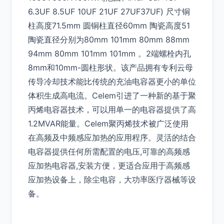
6.3UF 8.5UF 10UF 21UF 27UF37UF) 尺寸铜
柱高度71.5mm 圆铜柱直径60mm 陶瓷高度51
陶瓷直径分别为80mm 101mm 80mm 88mm
94mm 80mm 101mm 101mm 。2端螺栓内孔
8mm和10mm-圆柱形状。该产品拥有专利云母
传导冷却技术能比传统的充油电容器更小的单位
体积生成高电流。Celem引进了一种新的基于聚
丙烯电容器技术，可以用单一的电容器提供了高
1.2MVAR能量。Celem聚丙烯技术被广泛使用
在高频及中频感应加热的应用程序。灵活的结合
电容器提供任何所需配置的电压,可靠的高频感
应加热电容器,安装方便，更适合应用于高频感
应加热设备上，除尘电容，大功率医疗器械等设
备。