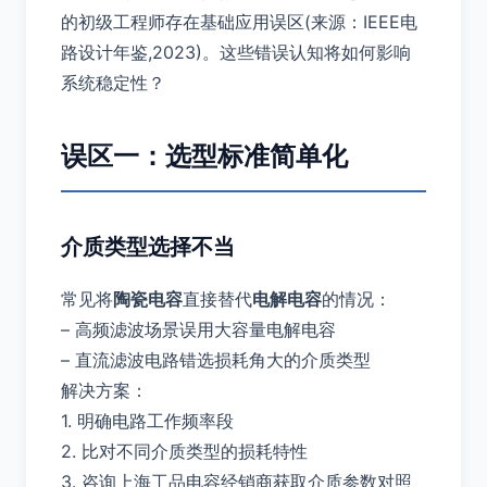
的初级工程师存在基础应用误区(来源：IEEE电
路设计年鉴,2023)。这些错误认知将如何影响
系统稳定性？
误区一：选型标准简单化
介质类型选择不当
常见将
陶瓷电容
直接替代
电解电容
的情况：
– 高频滤波场景误用大容量电解电容
– 直流滤波电路错选损耗角大的介质类型
解决方案：
1. 明确电路工作频率段
2. 比对不同介质类型的损耗特性
3. 咨询上海工品电容经销商获取介质参数对照