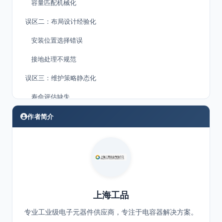
容量匹配机械化
误区二：布局设计经验化
安装位置选择错误
接地处理不规范
误区三：维护策略静态化
寿命评估缺失
环境适应性忽视
作者简介
上海工品
专业工业级电子元器件供应商，专注于电容器解决方案。