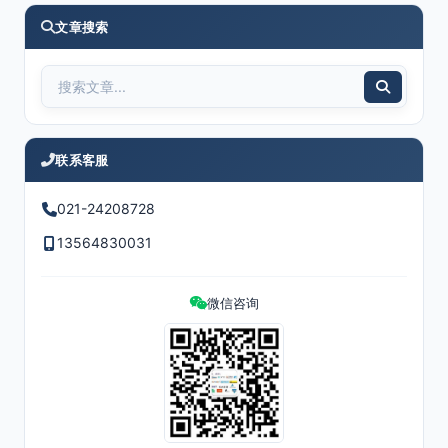
文章搜索
联系客服
021-24208728
13564830031
微信咨询