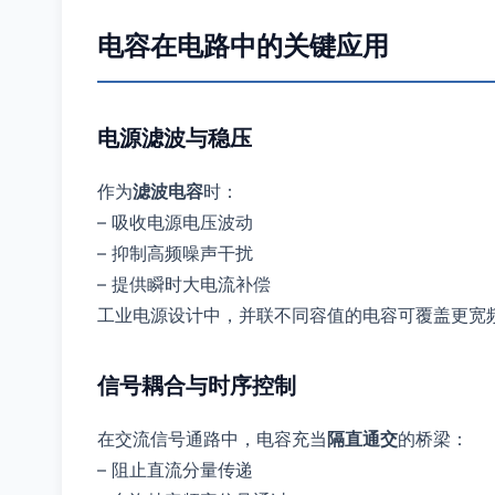
电容在电路中的关键应用
电源滤波与稳压
作为
滤波电容
时：
– 吸收电源电压波动
– 抑制高频噪声干扰
– 提供瞬时大电流补偿
工业电源设计中，并联不同容值的电容可覆盖更宽
信号耦合与时序控制
在交流信号通路中，电容充当
隔直通交
的桥梁：
– 阻止直流分量传递