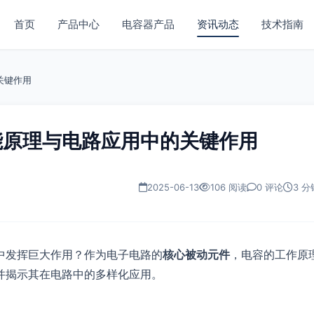
首页
产品中心
电容器产品
资讯动态
技术指南
关键作用
能原理与电路应用中的关键作用
2025-06-13
106 阅读
0 评论
3 分
中发挥巨大作用？作为电子电路的
核心被动元件
，电容的工作原
并揭示其在电路中的多样化应用。