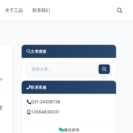
关于工品
联系我们
文章搜索
钟
联系客服
021-24208728
理
13564830031
微信咨询