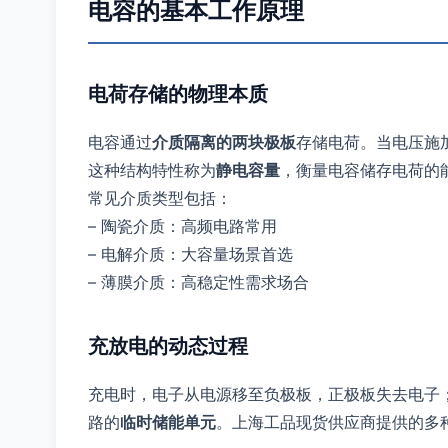
电容的基本工作原理
电荷存储的物理本质
电容通过
介质隔离的两块极板
存储电荷。当电压施
这种结构特性称为
静电容量
，衡量电容储存电荷的能力(
常见介质类型包括：
– 陶瓷介质：高频电路常用
– 电解介质：大容量场景首选
– 薄膜介质：高稳定性需求场合
充放电的动态过程
充电时，电子从电源移至负极板，正极板失去电子
路的
临时储能单元
。上海工品现货供应商提供的多