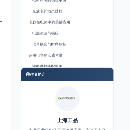
电荷存储的物理本质
充放电的动态过程
电容在电路中的关键应用
电源滤波与稳压
信号耦合与时序控制
选用电容的实践考量
性能参数匹配原则
作者简介
典型应用场景对照
总结
上海工品