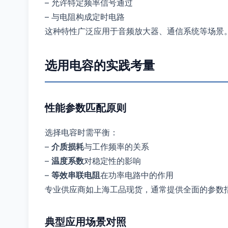
– 允许特定频率信号通过
– 与电阻构成定时电路
这种特性广泛应用于音频放大器、通信系统等场景
选用电容的实践考量
性能参数匹配原则
选择电容时需平衡：
–
介质损耗
与工作频率的关系
–
温度系数
对稳定性的影响
–
等效串联电阻
在功率电路中的作用
专业供应商如上海工品现货，通常提供全面的参数
典型应用场景对照