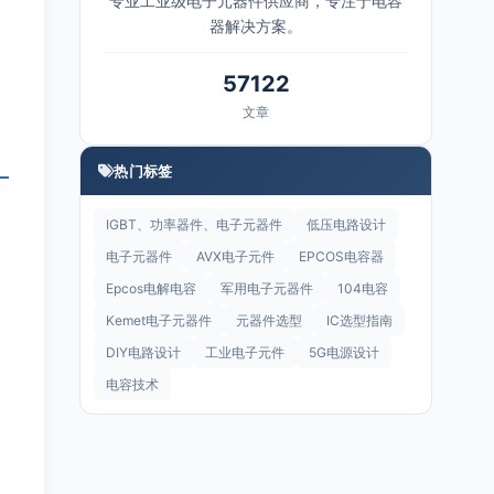
专业工业级电子元器件供应商，专注于电容
器解决方案。
57122
文章
热门标签
IGBT、功率器件、电子元器件
低压电路设计
电子元器件
AVX电子元件
EPCOS电容器
Epcos电解电容
军用电子元器件
104电容
Kemet电子元器件
元器件选型
IC选型指南
DIY电路设计
工业电子元件
5G电源设计
电容技术