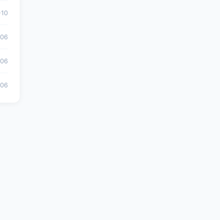
-10
-06
-06
-06