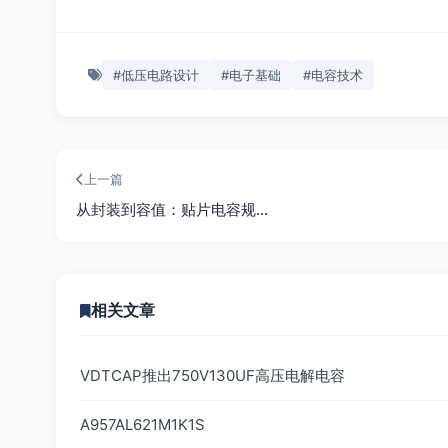
#低压电路设计
#电子基础
#电容技术
上一篇
从封装到容值：贴片电容规…
相关文章
VDTCAP推出750V130UF高压电解电容
A957AL621M1K1S