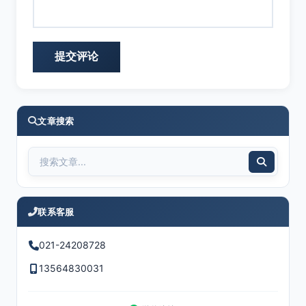
文章搜索
联系客服
021-24208728
13564830031