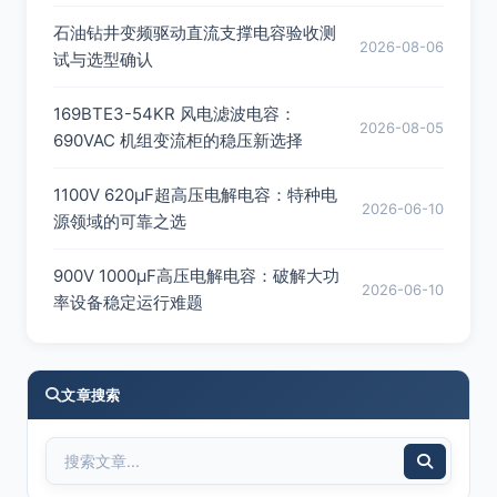
石油钻井变频驱动直流支撑电容验收测
2026-08-06
试与选型确认
169BTE3-54KR 风电滤波电容：
2026-08-05
690VAC 机组变流柜的稳压新选择
1100V 620μF超高压电解电容：特种电
2026-06-10
源领域的可靠之选
900V 1000μF高压电解电容：破解大功
2026-06-10
率设备稳定运行难题
文章搜索