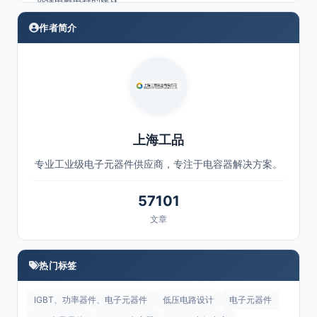
关键考虑因素
作者简介
上海工品
专业工业级电子元器件供应商，专注于电容器解决方案。
57101
文章
热门标签
IGBT、功率器件、电子元器件
低压电路设计
电子元器件