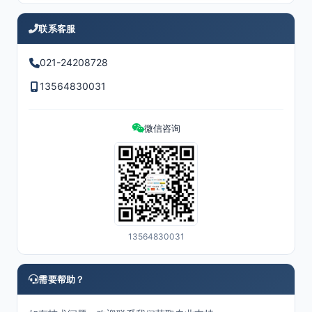
联系客服
021-24208728
13564830031
微信咨询
13564830031
需要帮助？