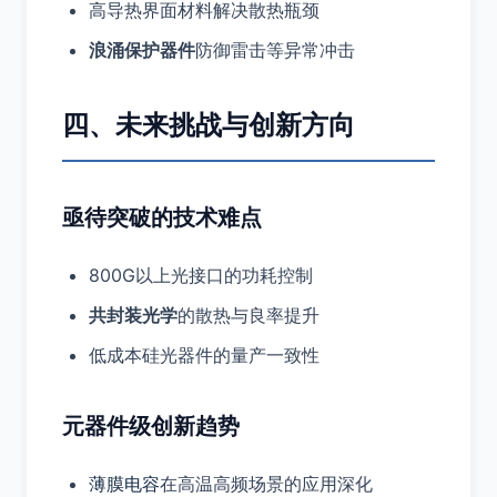
高导热界面材料解决散热瓶颈
浪涌保护器件
防御雷击等异常冲击
四、未来挑战与创新方向
亟待突破的技术难点
800G以上光接口的功耗控制
共封装光学
的散热与良率提升
低成本硅光器件的量产一致性
元器件级创新趋势
薄膜电容
在高温高频场景的应用深化