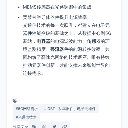
MEMS传感器在光路调谐中的集成
宽禁带半导体器件提升电源效率
光通信技术的每一次跃升，都建立在
电子元
器件
性能突破的基础之上。从数据中心到5G
基站，
电容器
的电源滤波能力、
传感器
的环
境监测精度、
整流器件
的能源转换效率，共
同构筑了高速光网络的技术底座。唯有持续
推动元器件创新，才能支撑未来智能世界的
连接需求。
#5G网络需求
#IGBT、功率器件、电子元器件
#光通信技术
分享文章