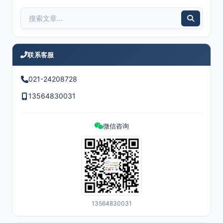
联系客服
021-24208728
13564830031
微信咨询
13564830031