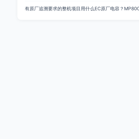
有原厂追溯要求的整机项目用什么EC原厂电容？MP80CK20