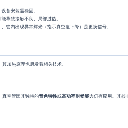
，设备安装需稳固。
可能导致接触不良、局部过热。
）、管内出现异常辉光（指示真空度下降）是更换信号。
，其加热原理也启发着相关技术。
，真空管因其独特的
音色特性
或
高功率耐受能力
仍有应用。其核