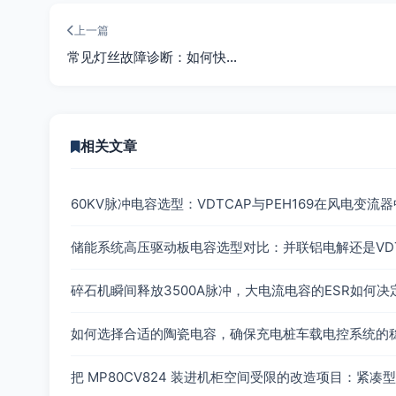
上一篇
常见灯丝故障诊断：如何快…
相关文章
60KV脉冲电容选型：VDTCAP与PEH169在风电变
储能系统高压驱动板电容选型对比：并联铝电解还是VD
碎石机瞬间释放3500A脉冲，大电流电容的ESR如何
如何选择合适的陶瓷电容，确保充电桩车载电控系统的
把 MP80CV824 装进机柜空间受限的改造项目：紧