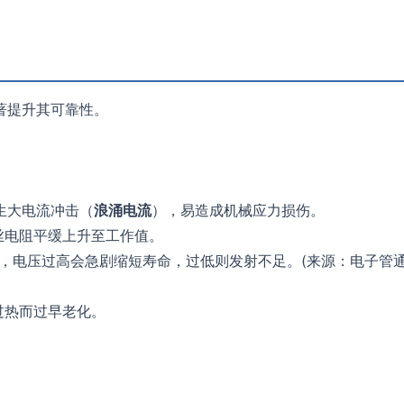
著提升其可靠性。
生大电流冲击（
浪涌电流
），易造成机械应力损伤。
丝电阻平缓上升至工作值。
动，电压过高会急剧缩短寿命，过低则发射不足。(来源：电子管
过热而过早老化。