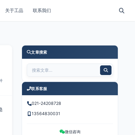
关于工品
联系我们
文章搜索
钟
联系客服
021-24208728
稳
13564830031
微信咨询