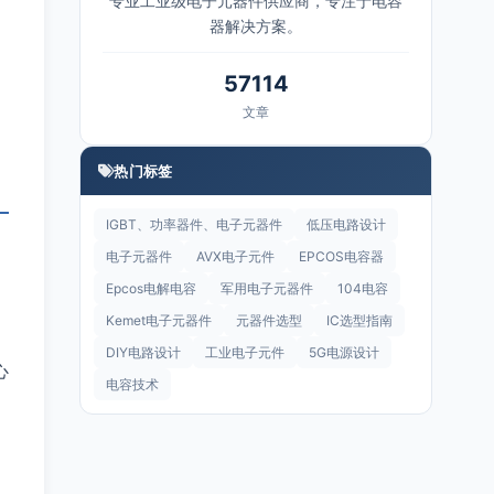
专业工业级电子元器件供应商，专注于电容
器解决方案。
57114
文章
热门标签
IGBT、功率器件、电子元器件
低压电路设计
电子元器件
AVX电子元件
EPCOS电容器
Epcos电解电容
军用电子元器件
104电容
Kemet电子元器件
元器件选型
IC选型指南
DIY电路设计
工业电子元件
5G电源设计
心
电容技术