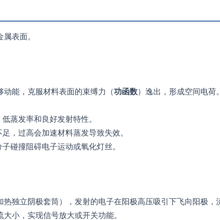
金属表面。
够动能，克服材料表面的束缚力（
功函数
）逸出，形成空间电荷
、低蒸发率和良好发射特性。
不足，过高会加速材料蒸发导致失效。
分子碰撞阻碍电子运动或氧化灯丝。
加热独立阴极套筒），发射的电子在阳极高压吸引下飞向阳极，
流大小，实现信号放大或开关功能。