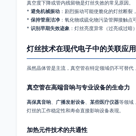
真空度下降或管内残留物是灯丝失效的常见原因。
*
避免机械振动
：剧烈振动可能使脆化的灯丝断裂
*
保持管座洁净
：氧化物或硫化物污染管脚接触点
*
识别早期失效迹象
：灯丝亮度异常（过亮或过暗
灯丝技术在现代电子中的关联应用
虽然晶体管是主流，真空管在特定领域仍不可替代
真空管在高端音响与专业设备的生命力
高保真音响
、
广播发射设备
、
某些医疗仪器
等领域
灯丝的工作稳定性和寿命直接影响设备表现。
加热元件技术的共通性