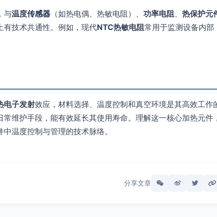
，与
温度
传感器
（如热电偶、热敏电阻）、
功率电阻
、
热保护元
上有技术共通性。例如，现代
NTC热敏电阻
常用于监测设备内部
热电子发射
效应，材料选择、温度控制和真空环境是其高效工作
日常维护手段，能有效延长其使用寿命。理解这一核心加热元件
件
中温度控制与管理的技术脉络。
分享文章