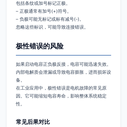
包括条纹或加号标记正极。
– 正极通常有加号(+)符号。
– 负极可能无标记或标有减号(-)。
忽略这些标识，可能导致连接错误。
极性错误的风险
如果启动电容正负极反接，电容可能迅速失效。
内部电解质会泄漏或导致电容膨胀，进而损坏设
备。
在工业应用中，极性错误是电机故障的常见原
因。它可能缩短电容寿命，影响整体系统稳定
性。
常见后果对比