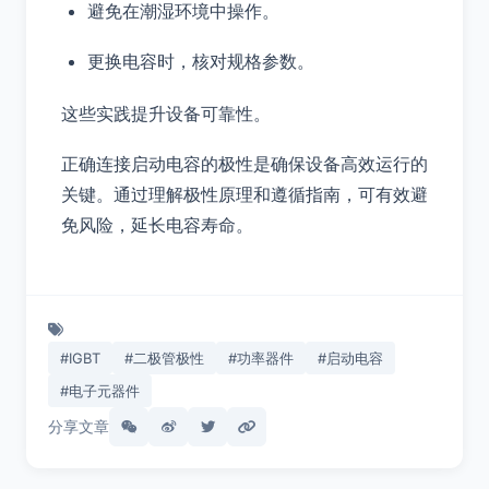
避免在潮湿环境中操作。
更换电容时，核对规格参数。
这些实践提升设备可靠性。
正确连接启动电容的极性是确保设备高效运行的
关键。通过理解极性原理和遵循指南，可有效避
免风险，延长电容寿命。
#IGBT
#二极管极性
#功率器件
#启动电容
#电子元器件
分享文章