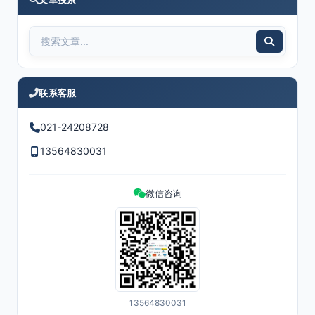
联系客服
021-24208728
13564830031
微信咨询
13564830031