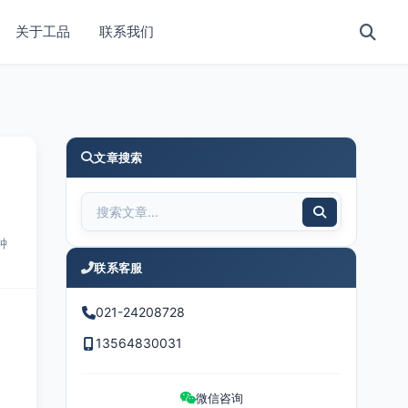
关于工品
联系我们
文章搜索
钟
联系客服
021-24208728
13564830031
微信咨询