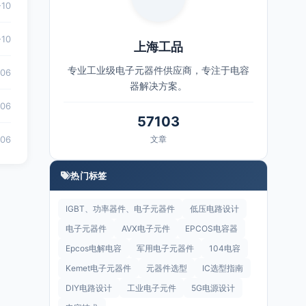
-10
-10
上海工品
专业工业级电子元器件供应商，专注于电容
-06
器解决方案。
-06
57103
-06
文章
热门标签
IGBT、功率器件、电子元器件
低压电路设计
电子元器件
AVX电子元件
EPCOS电容器
Epcos电解电容
军用电子元器件
104电容
Kemet电子元器件
元器件选型
IC选型指南
DIY电路设计
工业电子元件
5G电源设计