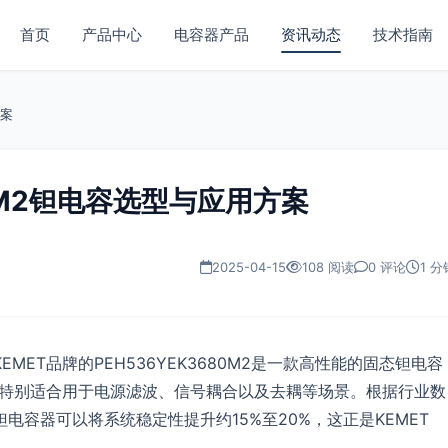
首页
产品中心
电容器产品
资讯动态
技术指南
方案
680M2钽电容选型与应用方案
2025-04-15
108 阅读
0 评论
1 分
ET品牌的PEH536YEK3680M2是一款高性能的固态钽电容
容器特别适合用于电源滤波、信号耦合以及去耦等场景。根据行业数
容器可以将系统稳定性提升约15%至20%，这正是KEMET