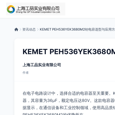
资讯动态
KEMET PEH536YEK3680M2钽电容选型与应用
KEMET PEH536YEK3
上海工品实业有限公司
作者
在电子电路设计中，选择合适的电容器至关重要。KEM
器，其容量为36μF，额定电压达80V。这款电
据显示，在通信设备和工业控制领域，使用高品质钽电
PEH536YEK3680M2的优势所在。