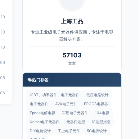
-10
上海工品
专业工业级电子元器件供应商，专注于电容
-10
器解决方案。
-10
57103
-06
文章
-06
热门标签
-06
IGBT、功率器件、电子元器件
低压电路设计
电子元器件
AVX电子元件
EPCOS电容器
Epcos电解电容
军用电子元器件
104电容
Kemet电子元器件
元器件选型
IC选型指南
DIY电路设计
工业电子元件
5G电源设计