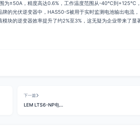
围为±50A，精度高达0.6%，工作温度范围从-40°C到+125°C
牌的光伏逆变器中，HAS50-S被用于实时监测电池输出电流，
该模块的逆变器效率提升了约2%至3%，这无疑为企业带来了显
下一篇
LEM LTS6-NP电…