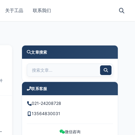
关于工品
联系我们
文章搜索
钟
联系客服
021-24208728
13564830031
一
微信咨询