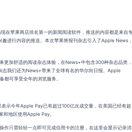
，作为现在苹果商店排名第一的新闻阅读软件，推送的内容都是来自
进行内容的推送。本次苹果将报刊杂志引入了Apple News
户带来更加舒适的阅读杂志体验，在News+中包含300种杂志品类
我们还为News+带来了全球有名的华尔街日报。Apple
有设备都可享受全年的浏览服务。
果表示今年Apple Pay已有超过100亿次成交量，在美国已经有超
地区使用Apple Pay。
繁琐的操作只需轻轻一点即可完成信用卡的注册，在这里会显示记录消