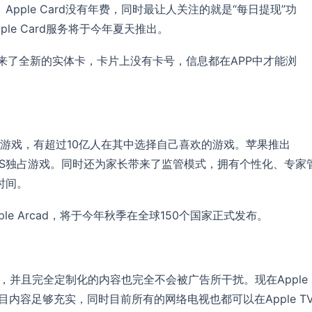
ple Card没有年费，同时最让人关注的就是“每日提现”功
ple Card服务将于今年夏天推出。
区用户带来了全新的实体卡，卡片上没有卡号，信息都在APP中才能浏
30万款游戏，有超过10亿人在其中选择自己喜欢的游戏。苹果推出
iOS独占游戏。同时还为家长带来了监管模式，拥有个性化、专家
时间。
e Arcad，将于今年秋季在全球150个国家正式发布。
付，并且完全定制化的内容也完全不会被广告所干扰。现在Apple
内容足够充实，同时目前所有的网络电视也都可以在Apple T