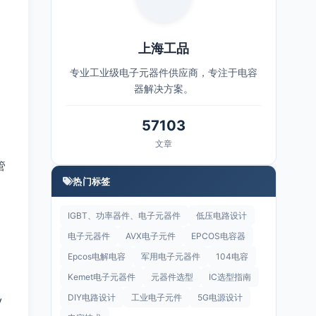
上海工品
专业工业级电子元器件供应商，专注于电容
器解决方案。
57103
文章
管
热门标签
IGBT、功率器件、电子元器件
低压电路设计
电子元器件
AVX电子元件
EPCOS电容器
Epcos电解电容
军用电子元器件
104电容
Kemet电子元器件
元器件选型
IC选型指南
DIY电路设计
工业电子元件
5G电源设计
V