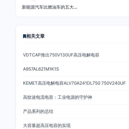
新能源汽车比燃油车的五大…
相关文章
VDTCAP推出750V130UF高压电解电容
A957AL621M1K1S
KEMET高压电解电容ALV70A241DL750 750V240UF
高纹波电流电容：工业电源的守护神
产品系列的总结
大容量超高压电容的实现