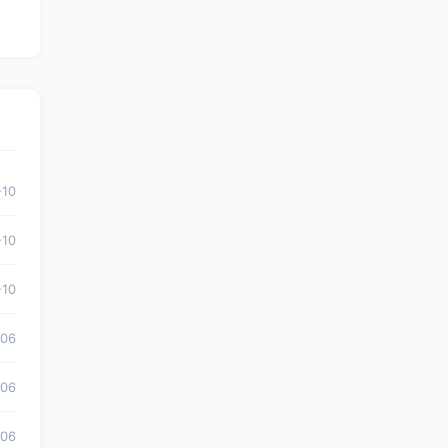
-10
-10
-10
-06
-06
-06