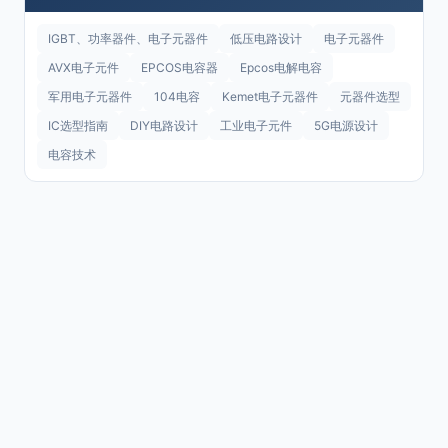
IGBT、功率器件、电子元器件
低压电路设计
电子元器件
AVX电子元件
EPCOS电容器
Epcos电解电容
军用电子元器件
104电容
Kemet电子元器件
元器件选型
IC选型指南
DIY电路设计
工业电子元件
5G电源设计
电容技术