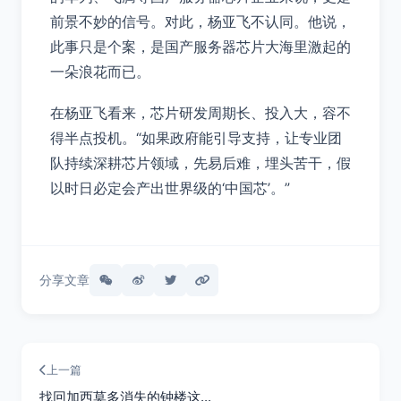
前景不妙的信号。对此，杨亚飞不认同。他说，
此事只是个案，是国产服务器芯片大海里激起的
一朵浪花而已。
在杨亚飞看来，芯片研发周期长、投入大，容不
得半点投机。“如果政府能引导支持，让专业团
队持续深耕芯片领域，先易后难，埋头苦干，假
以时日必定会产出世界级的‘中国芯’。”
分享文章
上一篇
找回加西莫多消失的钟楼这…