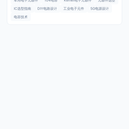
军用电子元器件
104电容
Kemet电子元器件
元器件选型
IC选型指南
DIY电路设计
工业电子元件
5G电源设计
电容技术