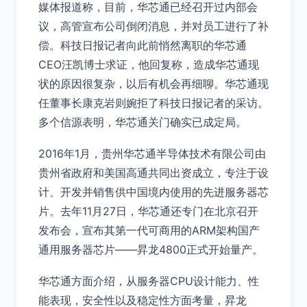
媒体报道称，目前，华芯通已经召开过内部会
议，高管宣布公司倒闭消息，并对员工进行了补
偿。科技日报记者向此前悄然离职的华芯通
CEO汪凯博士求证，他回复称，造成华芯通现
状的原因很复杂，以后有机会再细聊。华芯通现
任董事长康克岩则婉拒了科技日报记者的采访。
多个信源表明，华芯通关门确实已成定局。
2016年1月，贵州华芯通半导体技术有限公司由
贵州省政府和美国高通共同出资成立，专注于设
计、开发并销售供中国境内使用的先进服务器芯
片。去年11月27日，华芯通还专门在北京召开
发布会，宣布其第一代可商用的ARM架构国产
通用服务器芯片——昇龙4800正式开始量产。
华芯通方面介绍，从服务器CPU设计能力、性
能表现，安全性以及稳定性方面考量，昇龙