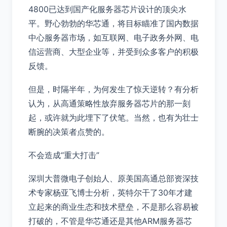
4800已达到国产化服务器芯片设计的顶尖水
平。野心勃勃的华芯通，将目标瞄准了国内数据
中心服务器市场，如互联网、电子政务外网、电
信运营商、大型企业等，并受到众多客户的积极
反馈。
但是，时隔半年，为何发生了惊天逆转？有分析
认为，从高通策略性放弃服务器芯片的那一刻
起，或许就为此埋下了伏笔。当然，也有为壮士
断腕的决策者点赞的。
不会造成“重大打击”
深圳大普微电子创始人、原美国高通总部资深技
术专家杨亚飞博士分析，英特尔干了30年才建
立起来的商业生态和技术壁垒，不是那么容易被
打破的，不管是华芯通还是其他ARM服务器芯