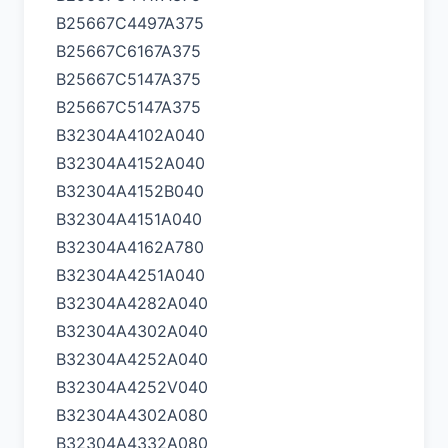
B25667C4497A375
B25667C6167A375
B25667C5147A375
B25667C5147A375
B32304A4102A040
B32304A4152A040
B32304A4152B040
B32304A4151A040
B32304A4162A780
B32304A4251A040
B32304A4282A040
B32304A4302A040
B32304A4252A040
B32304A4252V040
B32304A4302A080
B32304A4332A080