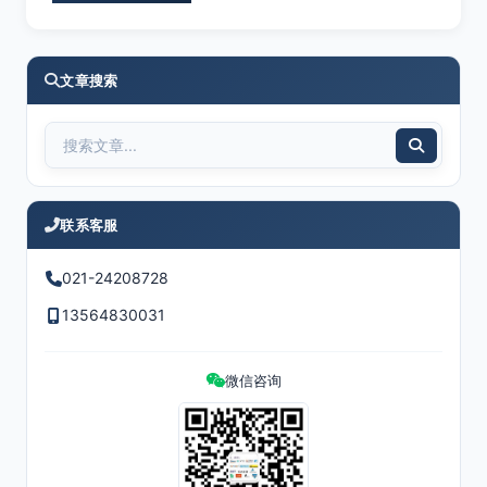
文章搜索
联系客服
021-24208728
13564830031
微信咨询