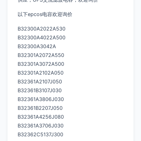
以下epcos电容欢迎询价
B32300A2022A530
B32300A4022A500
B32300A3042A
B32301A2072A550
B32301A3072A500
B32301A2102A050
B32361A2107J050
B32361B3107J030
B32361A3806J030
B32361B2207J050
B32361A4256J080
B32361A3706J030
B32362C5137J300