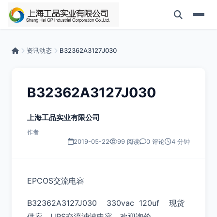
资讯动态
B32362A3127J030
B32362A3127J030
上海工品实业有限公司
作者
2019-05-22
99 阅读
0 评论
4 分钟
EPCOS交流电容
B32362A3127J030 330vac 120uf 现货
供应，UPS交流滤波电容，欢迎询价