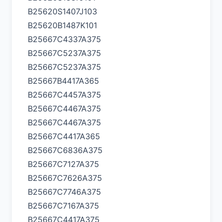
B25620S1407J103
B25620B1487K101
B25667C4337A375
B25667C5237A375
B25667C5237A375
B25667B4417A365
B25667C4457A375
B25667C4467A375
B25667C4467A375
B25667C4417A365
B25667C6836A375
B25667C7127A375
B25667C7626A375
B25667C7746A375
B25667C7167A375
B25667C4417A375