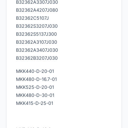
B32362A3307J030
B32362A4207J080
B32362C5107J
B32362S3207J030
B32362S5137J300
B32362A3107J030
B32362A3407J030
B32362B3207J030
MKK440-D-20-01
MKK480-D-16.7-01
MKK525-D-20-01
MKK480-D-30-01
MKK415-D-25-01