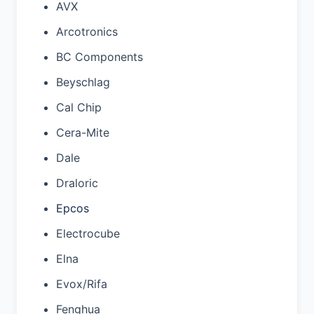
AVX
Arcotronics
BC Components
Beyschlag
Cal Chip
Cera-Mite
Dale
Draloric
Epcos
Electrocube
Elna
Evox/Rifa
Fenghua