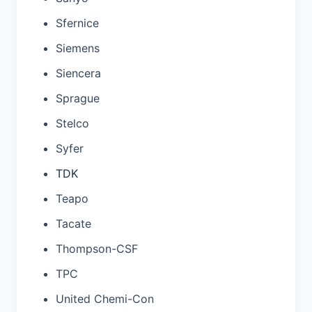
Sfernice
Siemens
Siencera
Sprague
Stelco
Syfer
TDK
Teapo
Tacate
Thompson-CSF
TPC
United Chemi-Con