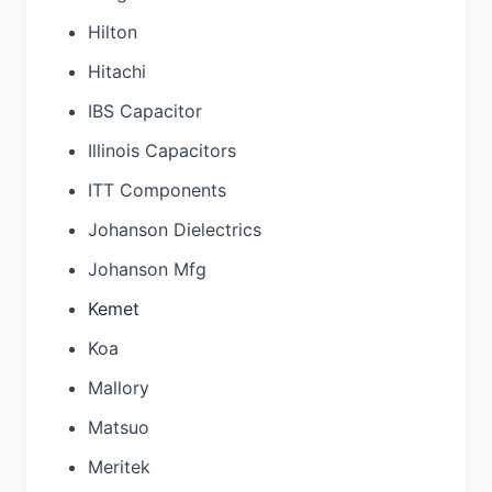
Hilton
Hitachi
IBS Capacitor
Illinois Capacitors
ITT Components
Johanson Dielectrics
Johanson Mfg
Kemet
Koa
Mallory
Matsuo
Meritek