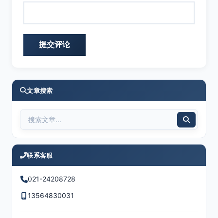
文章搜索
联系客服
021-24208728
13564830031