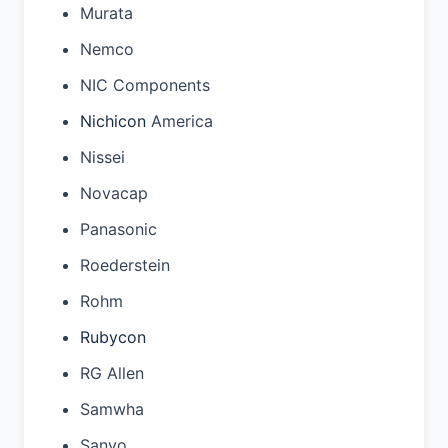
Murata
Nemco
NIC Components
Nichicon
America
Nissei
Novacap
Panasonic
Roederstein
Rohm
Rubycon
RG Allen
Samwha
Sanyo