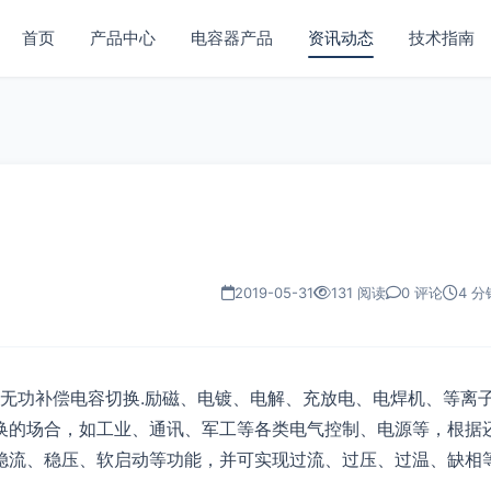
首页
产品中心
电容器产品
资讯动态
技术指南
2019-05-31
131 阅读
0 评论
4 分
、无功补偿电容切换.励磁、电镀、电解、充放电、电焊机、等离
换的场合，如工业、通讯、军工等各类电气控制、电源等，根据
稳流、稳压、软启动等功能，并可实现过流、过压、过温、缺相