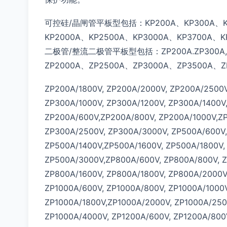
可控硅/晶闸管平板型包括：KP200A、KP300A、KP5
KP2000A、KP2500A、KP3000A、KP3700A、
二极管/整流二极管平板型包括：ZP200A.ZP300A,、Z
ZP2000A、ZP2500A、ZP3000A、ZP3500A、
ZP200A/1800V, ZP200A/2000V, ZP200A/2500V
ZP300A/1000V, ZP300A/1200V, ZP300A/1400V
ZP200A/600V,ZP200A/800V, ZP200A/1000V,ZP
ZP300A/2500V, ZP300A/3000V, ZP500A/600V,
ZP500A/1400V,ZP500A/1600V, ZP500A/1800V,
ZP500A/3000V,ZP800A/600V, ZP800A/800V, Z
ZP800A/1600V, ZP800A/1800V, ZP800A/2000V
ZP1000A/600V, ZP1000A/800V, ZP1000A/1000V
ZP1000A/1800V,ZP1000A/2000V, ZP1000A/250
ZP1000A/4000V, ZP1200A/600V, ZP1200A/800V