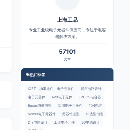
上海工品
专业工业级电子元器件供应商，专注于电容
器解决方案。
57101
文章
热门标签
IGBT、功率器件、电子元器件
低压电路设计
电子元器件
AVX电子元件
EPCOS电容器
Epcos电解电容
军用电子元器件
104电容
Kemet电子元器件
元器件选型
IC选型指南
DIY电路设计
工业电子元件
5G电源设计