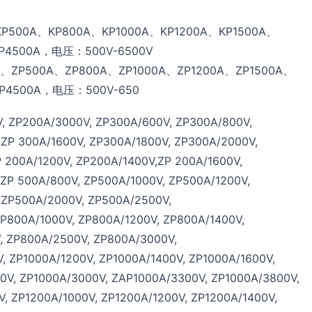
00A、KP800A、KP1000A、KP1200A、KP1500A、
KP4500A，电压：500V-6500V
P500A、ZP800A、ZP1000A、ZP1200A、ZP1500A、
ZP4500A，电压：500V-650
, ZP200A/3000V, ZP300A/600V, ZP300A/800V,
,ZP 300A/1600V, ZP300A/1800V, ZP300A/2000V,
 200A/1200V, ZP200A/1400V,ZP 200A/1600V,
ZP 500A/800V, ZP500A/1000V, ZP500A/1200V,
 ZP500A/2000V, ZP500A/2500V,
P800A/1000V, ZP800A/1200V, ZP800A/1400V,
, ZP800A/2500V, ZP800A/3000V,
, ZP1000A/1200V, ZP1000A/1400V, ZP1000A/1600V,
0V, ZP1000A/3000V, ZAP1000A/3300V, ZP1000A/3800V,
, ZP1200A/1000V, ZP1200A/1200V, ZP1200A/1400V,