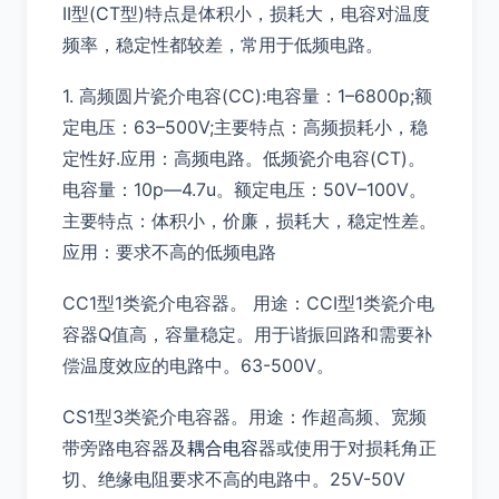
II型(CT型)特点是体积小，损耗大，电容对温度
频率，稳定性都较差，常用于低频电路。
1. 高频圆片瓷介电容(CC):电容量：1–6800p;额
定电压：63–500V;主要特点：高频损耗小，稳
定性好.应用：高频电路。低频瓷介电容(CT)。
电容量：10p—4.7u。额定电压：50V–100V。
主要特点：体积小，价廉，损耗大，稳定性差。
应用：要求不高的低频电路
CC1型1类瓷介电容器。 用途：CCI型1类瓷介电
容器Q值高，容量稳定。用于谐振回路和需要补
偿温度效应的电路中。63-500V。
CS1型3类瓷介电容器。用途：作超高频、宽频
带旁路电容器及
耦合电容
器或使用于对损耗角正
切、绝缘电阻要求不高的电路中。25V-50V