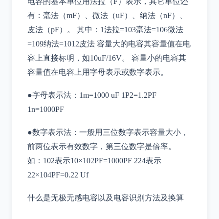
电容的基本单位用法拉（F）表示，其它单位还
有：毫法（mF）、微法（uF）、纳法（nF）、
皮法（pF）。 其中：1法拉=103毫法=106微法
=109纳法=1012皮法 容量大的电容其容量值在电
容上直接标明，如10uF/16V。 容量小的电容其
容量值在电容上用字母表示或数字表示。
●字母表示法：1m=1000 uF 1P2=1.2PF
1n=1000PF
●数字表示法：一般用三位数字表示容量大小，
前两位表示有效数字，第三位数字是倍率。
如：102表示10×102PF=1000PF 224表示
22×104PF=0.22 Uf
什么是无极无感电容以及电容识别方法及换算