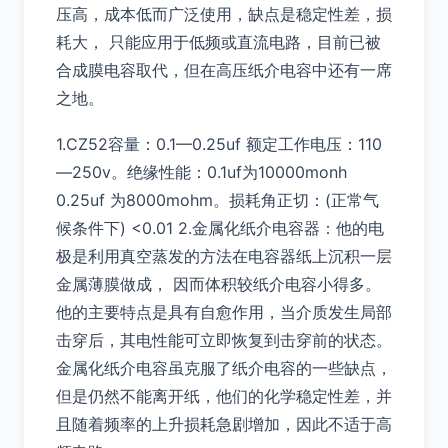
压高，成本低而广泛使用，缺点是稳定性差，损
耗大， 只能应用于低频或直流电路，目前已被
合成膜电容取代，但在高压纸介电容中还有一席
之地。
1.CZ52容量：0.1—0.25uf 额定工作电压：110
—250v。绝缘性能：0.1uf为10000monh
0.25uf 为8000mohm。损耗角正切：(正常气
候条件下) <0.01 2.金属化纸介电容器：他的电
极是利用真空蒸发的方法在电容器纸上沉积一层
金属薄膜做成， 因而体积较纸介电容小得多。
他的主要特点是具有自愈作用，当介质发生局部
击穿后，其电性能可立即恢复到击穿前的状态。
金属化纸介电容虽克服了纸介电容的一些缺点，
但是仍然不能离开纸，他们的化学稳定性差，并
且随着频率的上升损耗急剧增加，因此不适于高