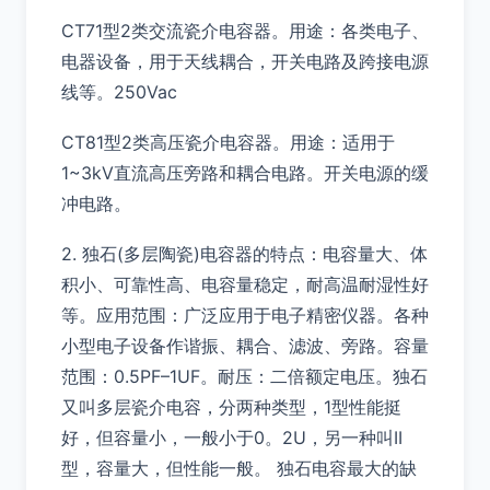
CT71型2类交流瓷介电容器。用途：各类电子、
电器设备，用于天线耦合，开关电路及跨接电源
线等。250Vac
CT81型2类高压瓷介电容器。用途：适用于
1~3kV直流高压旁路和耦合电路。开关电源的缓
冲电路。
2. 独石(多层陶瓷)电容器的特点：电容量大、体
积小、可靠性高、电容量稳定，耐高温耐湿性好
等。应用范围：广泛应用于电子精密仪器。各种
小型电子设备作谐振、耦合、滤波、旁路。容量
范围：0.5PF–1UF。耐压：二倍额定电压。独石
又叫多层瓷介电容，分两种类型，1型性能挺
好，但容量小，一般小于0。2U，另一种叫II
型，容量大，但性能一般。 独石电容最大的缺