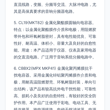
直流线路，变频、分频等交流、大脉冲电路，尤
其是高保真要求的音响分频器电路。
5. CL19(MKT82) 金属化聚酯膜圆轴向电容器。
特点：以金属化聚酯膜作介质和电极，用阻燃胶
带外包和环氧树脂密封，具有电性能优良、可靠
性好、耐高温、体积小、容量大及良好的自愈性
能。用途：本产品适用于仪器、仪表及家用电器
的交直流电路。广泛用于音响系统分频电路中。
6. CBBX2(MPX MKP41) 金属化聚丙烯膜抗干
扰电容器。采用金属化锌铝聚丙烯膜作介质和电
极，用耐高温阻燃塑壳、环氧树脂封装，单向引
出结构，该产品有较高抗外电干扰性能，可靠性
高、损耗小及良好的自愈特性，有较好的安全防
护作用。本产品广泛使用于彩电、电动工具、无
线连接器、跨电源线路、电磁干扰滤波器、电源