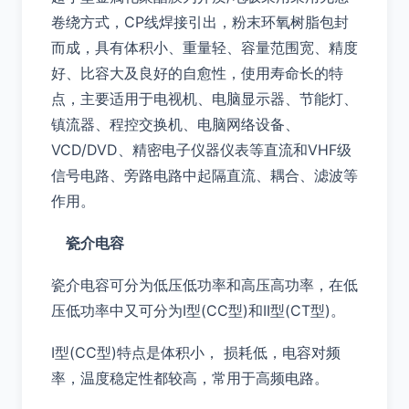
卷绕方式，CP线焊接引出，粉末环氧树脂包封
而成，具有体积小、重量轻、容量范围宽、精度
好、比容大及良好的自愈性，使用寿命长的特
点，主要适用于电视机、电脑显示器、节能灯、
镇流器、程控交换机、电脑网络设备、
VCD/DVD、精密电子仪器仪表等直流和VHF级
信号电路、旁路电路中起隔直流、耦合、滤波等
作用。
瓷介电容
瓷介电容可分为低压低功率和高压高功率，在低
压低功率中又可分为I型(CC型)和II型(CT型)。
I型(CC型)特点是体积小， 损耗低，电容对频
率，温度稳定性都较高，常用于高频电路。