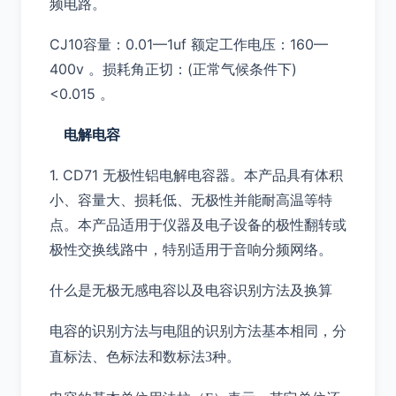
频电路。
CJ10容量：0.01—1uf 额定工作电压：160—
400v 。损耗角正切：(正常气候条件下)
<0.015 。
电解电容
1. CD71 无极性铝电解电容器。本产品具有体积
小、容量大、损耗低、无极性并能耐高温等特
点。本产品适用于仪器及电子设备的极性翻转或
极性交换线路中，特别适用于音响分频网络。
什么是无极无感电容以及电容识别方法及换算
电容的识别方法与电阻的识别方法基本相同，分
直标法、色标法和数标法3种。