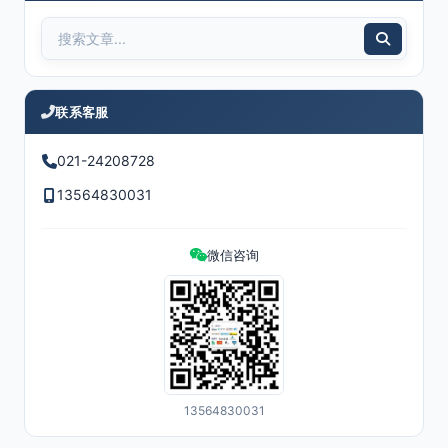
联系客服
021-24208728
13564830031
微信咨询
13564830031