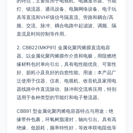
的特点，主要应用于电视机、电脑显示器、节能
灯、镇流器、通讯设备、电脑网络设备、电子玩
具等直流和VHF级信号隔直流、旁路和耦合/高
频、交流、脉冲、耦合电路中起滤波、调频、隔
直流及时间控制等作用。
2. CBB22(MKP91) 金属化聚丙烯膜直流电容
器。以金属化聚丙烯膜作介质和电极，用阻燃绝
缘材料包封单向引出，具有电性能优良、可靠性
好、损耗小及良好的自愈性能。用途：本产品广
泛使用于仪器、仪表、电视机、收音机及家用电
器线路中作直流脉动、脉冲和交流将压用，特别
适用于各种类型的节能灯和电子整流器。
CBB91 型金属化聚丙烯电容器特点与用途：绝
缘带外包裹，环氧树脂灌封，轴向引出。具有高
绝缘、低损耗，频率特性好，等效串联电阻低等