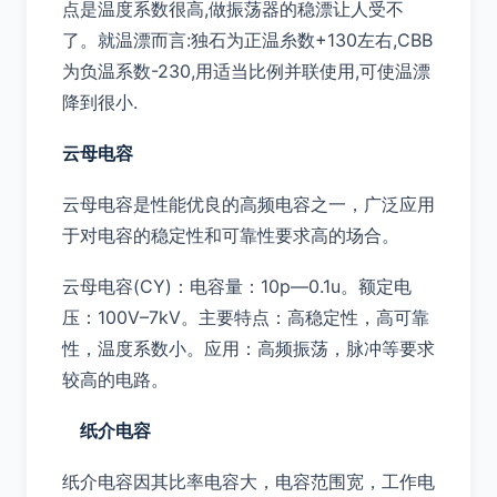
点是温度系数很高,做振荡器的稳漂让人受不
了。就温漂而言:独石为正温糸数+130左右,CBB
为负温系数-230,用适当比例并联使用,可使温漂
降到很小.
云母电容
云母电容是性能优良的高频电容之一，广泛应用
于对电容的稳定性和可靠性要求高的场合。
云母电容(CY)：电容量：10p—0.1u。额定电
压：100V–7kV。主要特点：高稳定性，高可靠
性，温度系数小。应用：高频振荡，脉冲等要求
较高的电路。
纸介电容
纸介电容因其比率电容大，电容范围宽，工作电