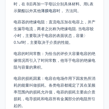
时，在 B后再加一字母以分别具体材料。用L表
示聚酯以外其他
薄膜电容
时， 方法同。
电容器的绝缘电阻：直流电压加在电容上，并产
生漏导电流，两者之比称为绝缘电阻. 当电容较
小时，主要取决于电容的表面状态，容量〉
0.1uf时，主要取决于介质的性能。
电容的时间常数：为恰当的评价大容量电容的绝
缘情况而引入了时间常数，他等于电容的绝缘电
阻与容量的乘积。
电容的损耗因素：电容在电场作用下因发热所消
耗的能量叫做损耗。各类电容都规定了其在某频
率范围内的损耗允许值，电容的损耗主要由介质
损耗，电导损耗和电容所有金属部分的电阻所引
起的。