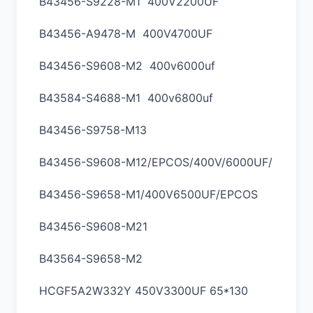
B43456-S9228-M1 400V2200UF
B43456-A9478-M 400V4700UF
B43456-S9608-M2 400v6000uf
B43584-S4688-M1 400v6800uf
B43456-S9758-M13
B43456-S9608-M12/EPCOS/400V/6000UF/
B43456-S9658-M1/400V6500UF/EPCOS
B43456-S9608-M21
B43564-S9658-M2
HCGF5A2W332Y 450V3300UF 65*130