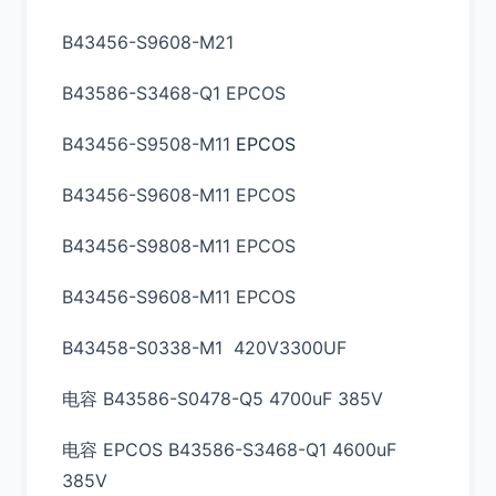
B43456-S9608-M21
B43586-S3468-Q1 EPCOS
B43456-S9508-M11
EPCOS
B43456-S9608-M11 EPCOS
B43456-S9808-M11 EPCOS
B43456-S9608-M11 EPCOS
B43458-S0338-M1 420V3300UF
电容 B43586-S0478-Q5 4700uF 385V
电容 EPCOS B43586-S3468-Q1 4600uF
385V