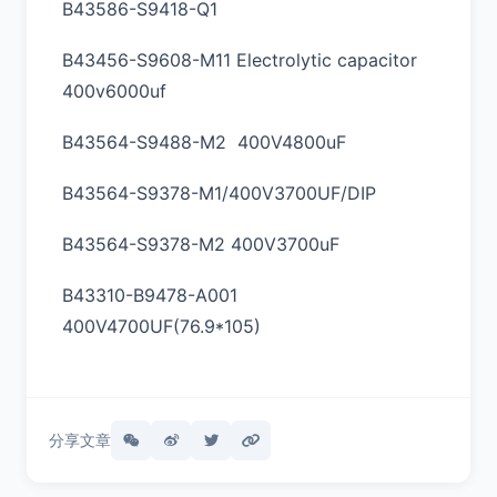
B43586-S9418-Q1
B43456-S9608-M11 Electrolytic capacitor
400v6000uf
B43564-S9488-M2 400V4800uF
B43564-S9378-M1/400V3700UF/DIP
B43564-S9378-M2 400V3700uF
B43310-B9478-A001
400V4700UF(76.9*105)
分享文章