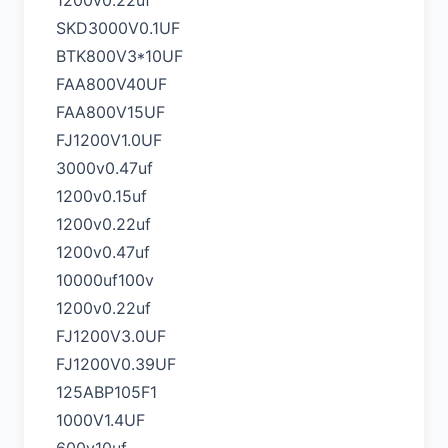
1200v0.22uf
SKD3000V0.1UF
BTK800V3*10UF
FAA800V40UF
FAA800V15UF
FJ1200V1.0UF
3000v0.47uf
1200v0.15uf
1200v0.22uf
1200v0.47uf
10000uf100v
1200v0.22uf
FJ1200V3.0UF
FJ1200V0.39UF
125ABP105F1
1000V1.4UF