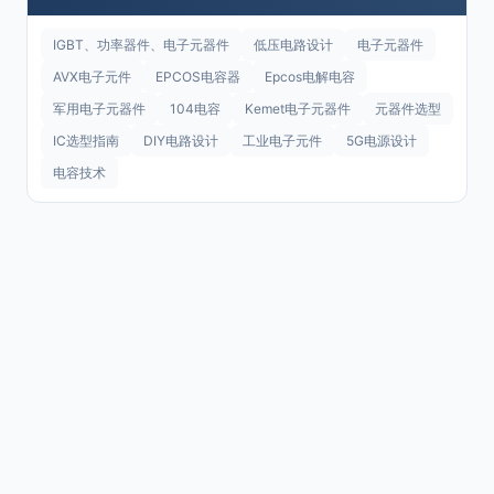
IGBT、功率器件、电子元器件
低压电路设计
电子元器件
AVX电子元件
EPCOS电容器
Epcos电解电容
军用电子元器件
104电容
Kemet电子元器件
元器件选型
IC选型指南
DIY电路设计
工业电子元件
5G电源设计
电容技术