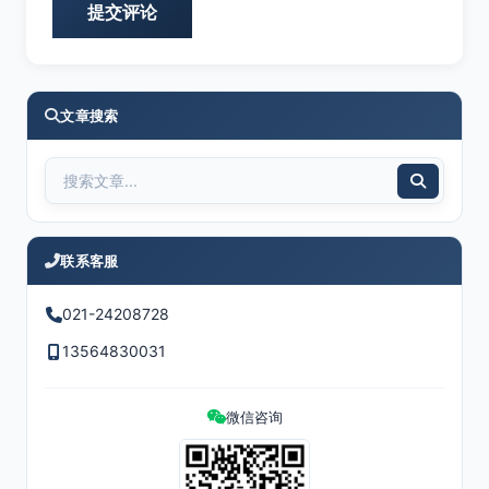
文章搜索
联系客服
021-24208728
13564830031
微信咨询