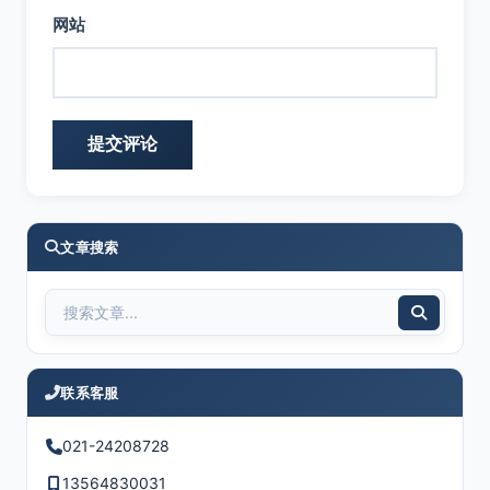
网站
文章搜索
联系客服
021-24208728
13564830031