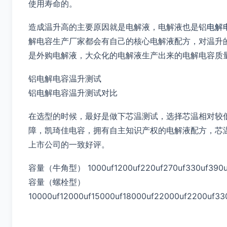
使用寿命的。
造成温升高的主要原因就是电解液，电解液也是铝
电解
解电容生产厂家都会有自己的核心电解液配方，对温升
是外购电解液，大众化的电解液生产出来的电解电容质
铝电解电容温升测试
铝电解电容温升测试对比
在选型的时候，最好是做下芯温测试，选择芯温相对较
障，凯琦佳电容，拥有自主知识产权的电解液配方，芯
上市公司的一致好评。
容量（牛角型） 1000uf1200uf220uf270uf330uf390uf
容量（螺栓型）
10000uf12000uf15000uf18000uf22000uf2200uf33