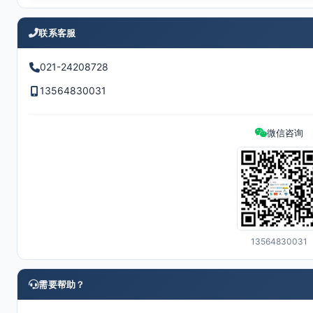
联系客服
021-24208728
13564830031
微信咨询
13564830031
需要帮助？