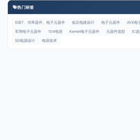
热门标签
IGBT、功率器件、电子元器件
低压电路设计
电子元器件
AVX电
军用电子元器件
104电容
Kemet电子元器件
元器件选型
IC
5G电源设计
电容技术