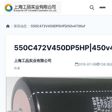
资讯动态
550C472V450DP5HP|450v4700uf
550C472V450DP5HP|450v
上海工品实业有限公司
2019-07-09
138 阅
作者