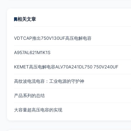
相关文章
VDTCAP推出750V130UF高压电解电容
A957AL621M1K1S
KEMET高压电解电容ALV70A241DL750 750V240UF
高纹波电流电容：工业电源的守护神
产品系列的总结
大容量超高压电容的实现