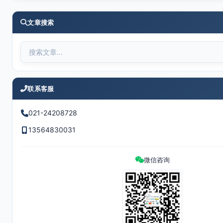
文章搜索
联系客服
021-24208728
13564830031
微信咨询