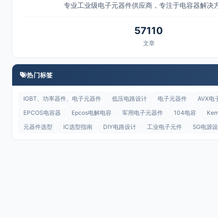
专业工业级电子元器件供应商，专注于电容器解决
57110
文章
热门标签
IGBT、功率器件、电子元器件
低压电路设计
电子元器件
AVX电
EPCOS电容器
Epcos电解电容
军用电子元器件
104电容
Ke
元器件选型
IC选型指南
DIY电路设计
工业电子元件
5G电源