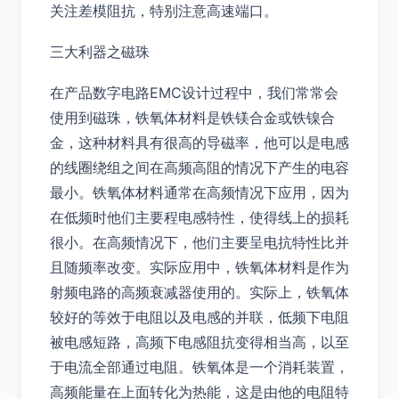
关注差模阻抗，特别注意高速端口。
三大利器之磁珠
在产品数字电路EMC设计过程中，我们常常会
使用到磁珠，铁氧体材料是铁镁合金或铁镍合
金，这种材料具有很高的导磁率，他可以是电感
的线圈绕组之间在高频高阻的情况下产生的电容
最小。铁氧体材料通常在高频情况下应用，因为
在低频时他们主要程电感特性，使得线上的损耗
很小。在高频情况下，他们主要呈电抗特性比并
且随频率改变。实际应用中，铁氧体材料是作为
射频电路的高频衰减器使用的。实际上，铁氧体
较好的等效于电阻以及电感的并联，低频下电阻
被电感短路，高频下电感阻抗变得相当高，以至
于电流全部通过电阻。铁氧体是一个消耗装置，
高频能量在上面转化为热能，这是由他的电阻特