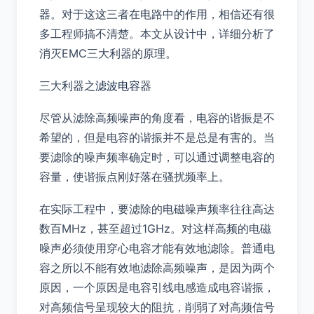
器。对于这这三者在电路中的作用，相信还有很
多工程师搞不清楚。本文从设计中，详细分析了
消灭EMC三大利器的原理。
三大利器之
滤波电容
器
尽管从滤除高频噪声的角度看，电容的谐振是不
希望的，但是电容的谐振并不是总是有害的。当
要滤除的噪声频率确定时，可以通过调整电容的
容量，使谐振点刚好落在骚扰频率上。
在实际工程中，要滤除的电磁噪声频率往往高达
数百MHz，甚至超过1GHz。对这样高频的电磁
噪声必须使用穿心电容才能有效地滤除。普通电
容之所以不能有效地滤除高频噪声，是因为两个
原因，一个原因是电容引线电感造成电容谐振，
对高频信号呈现较大的阻抗，削弱了对高频信号