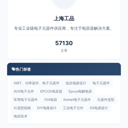
上海工品
专业工业级电子元器件供应商，专注于电容器解决方案。
57130
文章
热门标签
IGBT、功率器件、电子元器件
低压电路设计
电子元器件
AVX电子元件
EPCOS电容器
Epcos电解电容
军用电子元器件
104电容
Kemet电子元器件
元器件选型
IC选型指南
DIY电路设计
工业电子元件
5G电源设计
电容技术