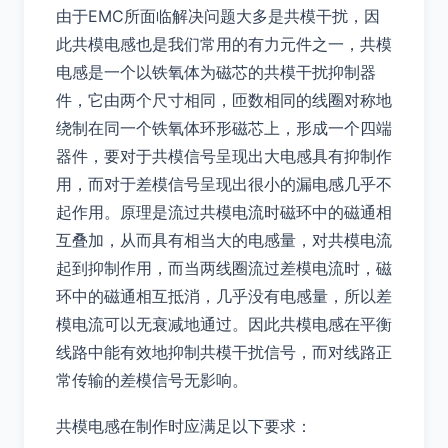
由于EMC所面临解决问题大多是共模干扰，因
此共模电感也是我们常用的有力元件之一，共模
电感是一个以铁氧体为磁芯的共模干扰抑制器
件，它由两个尺寸相同，匝数相同的线圈对称地
绕制在同一个铁氧体环形磁芯上，形成一个四端
器件，要对于共模信号呈现出大电感具有抑制作
用，而对于差模信号呈现出很小的漏电感几乎不
起作用。原理是流过共模电流时磁环中的磁通相
互叠加，从而具有相当大的电感量，对共模电流
起到抑制作用，而当两线圈流过差模电流时，磁
环中的磁通相互抵消，几乎没有电感量，所以差
模电流可以无衰减地通过。因此共模电感在平衡
线路中能有效地抑制共模干扰信号，而对线路正
常传输的差模信号无影响。
共模电感在制作时应满足以下要求：