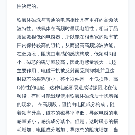
性决定的。
铁氧体磁珠与普通的电感相比具有更好的高频滤
波特性。铁氧体在高频时呈现电阻性，相当于品
质因数很低的电感器，所以能在相当宽的频率范
围内保持较高的阻抗，从而提高高频滤波效能。
在低频段，阻抗由电感的感抗构成，低频时R很
小，磁芯的磁导率较高，因此电感量较大，L起
主要作用，电磁干扰被反射而受到抑制;并且这
时磁芯的损耗较小，整个器件是一个低损耗、高
Q特性的电感，这种电感容易造成谐振因此在低
频段，有时可能出现使用铁氧体磁珠后干扰增强
的现象。 在高频段，阻抗由电阻成分构成，随
着频率升高，磁芯的磁导率降低，导致电感的电
感量减小，感抗成分减小。但是，这时磁芯的损
耗增加，电阻成分增加，导致总的阻抗增加，当