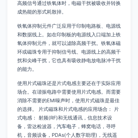
高频信号通过铁氧体时，电磁干扰被吸收并转换
成热能的形式耗散掉。
铁氧体抑制元件广泛应用于印制电路板、电源线
和数据线上。如在印制板的电源线入口端加上铁
氧体抑制元件，就可以滤除高频干扰。铁氧体磁
环或磁珠专用于抑制信号线、电源线上的高频干
扰和尖峰干扰，它也具有吸收静电放电脉冲干扰
的能力。
使用片式磁珠还是片式电感主要还在于实际应用
场合。在谐振电路中需要使用片式电感。而需要
消除不需要的EMI噪声时，使用片式磁珠是最佳
的选择。 片式磁珠和片式电感的应用场合： 片
式电感： 射频(RF)和无线通讯，信息技术设
备，雷达检波器，
汽车电子
，蜂窝电话，寻呼
机，音频设备，PDAs(个人数字助理)，无线遥