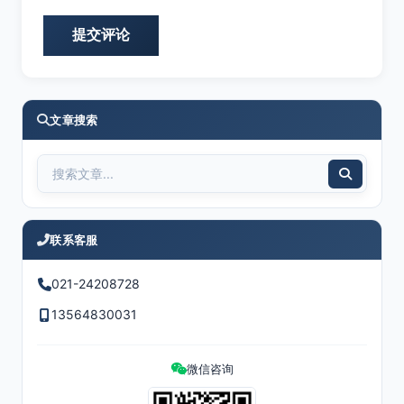
文章搜索
联系客服
021-24208728
13564830031
微信咨询