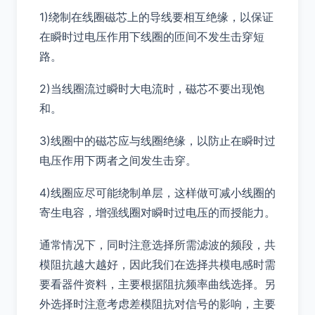
1)绕制在线圈磁芯上的导线要相互绝缘，以保证
在瞬时过电压作用下线圈的匝间不发生击穿短
路。
2)当线圈流过瞬时大电流时，磁芯不要出现饱
和。
3)线圈中的磁芯应与线圈绝缘，以防止在瞬时过
电压作用下两者之间发生击穿。
4)线圈应尽可能绕制单层，这样做可减小线圈的
寄生电容，增强线圈对瞬时过电压的而授能力。
通常情况下，同时注意选择所需滤波的频段，共
模阻抗越大越好，因此我们在选择共模电感时需
要看器件资料，主要根据阻抗频率曲线选择。另
外选择时注意考虑差模阻抗对信号的影响，主要