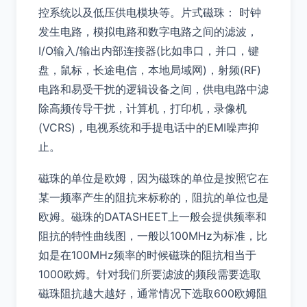
控系统以及低压供电模块等。片式磁珠： 时钟
发生电路，模拟电路和数字电路之间的滤波，
I/O输入/输出内部连接器(比如串口，并口，键
盘，鼠标，长途电信，本地局域网)，射频(RF)
电路和易受干扰的逻辑设备之间，供电电路中滤
除高频传导干扰，计算机，打印机，录像机
(VCRS)，电视系统和手提电话中的EMI噪声抑
止。
磁珠的单位是欧姆，因为磁珠的单位是按照它在
某一频率产生的阻抗来标称的，阻抗的单位也是
欧姆。磁珠的DATASHEET上一般会提供频率和
阻抗的特性曲线图，一般以100MHz为标准，比
如是在100MHz频率的时候磁珠的阻抗相当于
1000欧姆。针对我们所要滤波的频段需要选取
磁珠阻抗越大越好，通常情况下选取600欧姆阻