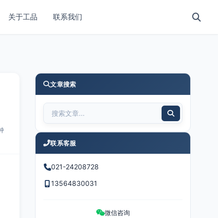
关于工品
联系我们
文章搜索
钟
联系客服
021-24208728
13564830031
微信咨询