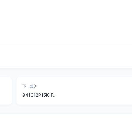
下一篇
941C12P15K-F…