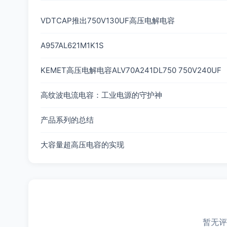
VDTCAP推出750V130UF高压电解电容
A957AL621M1K1S
KEMET高压电解电容ALV70A241DL750 750V240UF
高纹波电流电容：工业电源的守护神
产品系列的总结
大容量超高压电容的实现
暂无评