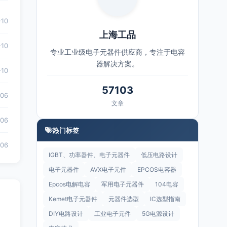
-10
上海工品
-10
专业工业级电子元器件供应商，专注于电容
器解决方案。
-10
57103
-06
文章
-06
热门标签
-06
IGBT、功率器件、电子元器件
低压电路设计
电子元器件
AVX电子元件
EPCOS电容器
Epcos电解电容
军用电子元器件
104电容
Kemet电子元器件
元器件选型
IC选型指南
DIY电路设计
工业电子元件
5G电源设计