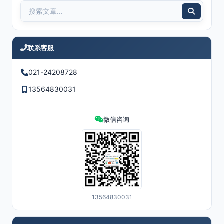
联系客服
021-24208728
13564830031
微信咨询
13564830031