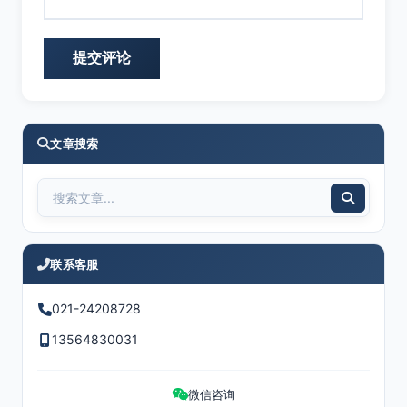
文章搜索
联系客服
021-24208728
13564830031
微信咨询