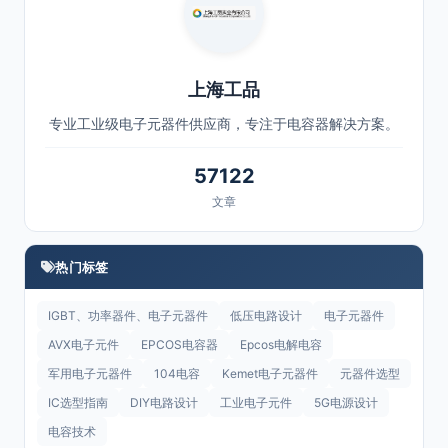
上海工品
专业工业级电子元器件供应商，专注于电容器解决方案。
57122
文章
热门标签
IGBT、功率器件、电子元器件
低压电路设计
电子元器件
AVX电子元件
EPCOS电容器
Epcos电解电容
军用电子元器件
104电容
Kemet电子元器件
元器件选型
IC选型指南
DIY电路设计
工业电子元件
5G电源设计
电容技术