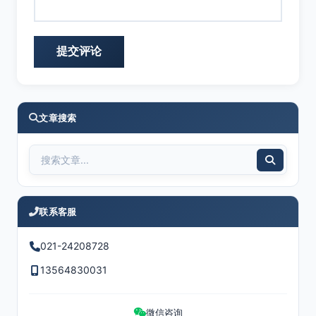
文章搜索
联系客服
021-24208728
13564830031
微信咨询