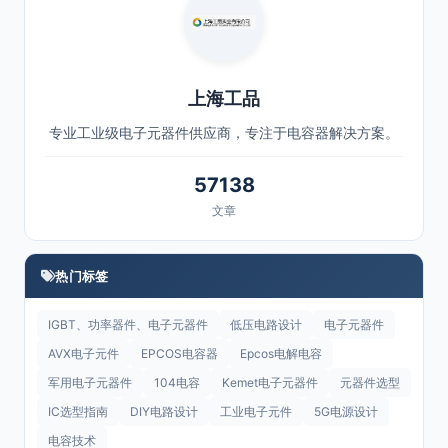
上海工品
专业工业级电子元器件供应商，专注于电容器解决方案。
57138
文章
热门标签
IGBT、功率器件、电子元器件
低压电路设计
电子元器件
AVX电子元件
EPCOS电容器
Epcos电解电容
军用电子元器件
104电容
Kemet电子元器件
元器件选型
IC选型指南
DIY电路设计
工业电子元件
5G电源设计
电容技术