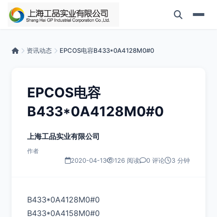
资讯动态
EPCOS电容B433*0A4128M0#0
EPCOS电容
B433*0A4128M0#0
上海工品实业有限公司
作者
2020-04-13
126 阅读
0 评论
3 分钟
B433*0A4128M0#0
B433*0A4158M0#0