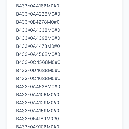
B433*0A4188M0#0
B433*0A4228M0#0
B433*0B4278M0#0
B433*0A4338M0#0
B433*0A4398M0#0
B433*0A4478M0#0
B433*0A4568M0#0
B433*0C4568M0#0
B433*0D4688M0#0
B433*0C4688M0#0
B433*0A4828M0#0
B433*0A4109M0#0
B433*0A4129M0#0
B433*0A4159M0#0
B433*0B4189M0#0
B433*0A9108M0#0