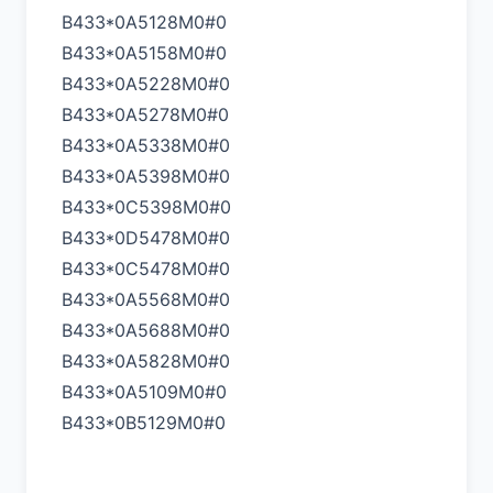
B433*0A5128M0#0
B433*0A5158M0#0
B433*0A5228M0#0
B433*0A5278M0#0
B433*0A5338M0#0
B433*0A5398M0#0
B433*0C5398M0#0
B433*0D5478M0#0
B433*0C5478M0#0
B433*0A5568M0#0
B433*0A5688M0#0
B433*0A5828M0#0
B433*0A5109M0#0
B433*0B5129M0#0