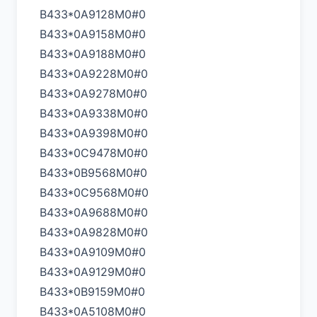
B433*0A9128M0#0
B433*0A9158M0#0
B433*0A9188M0#0
B433*0A9228M0#0
B433*0A9278M0#0
B433*0A9338M0#0
B433*0A9398M0#0
B433*0C9478M0#0
B433*0B9568M0#0
B433*0C9568M0#0
B433*0A9688M0#0
B433*0A9828M0#0
B433*0A9109M0#0
B433*0A9129M0#0
B433*0B9159M0#0
B433*0A5108M0#0