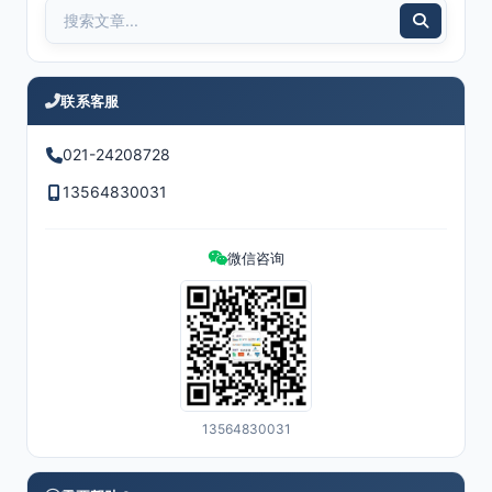
联系客服
021-24208728
13564830031
微信咨询
13564830031