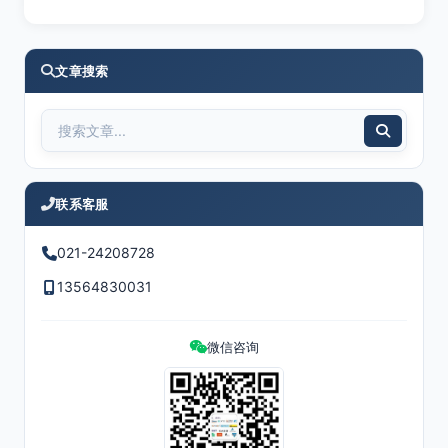
文章搜索
联系客服
021-24208728
13564830031
微信咨询