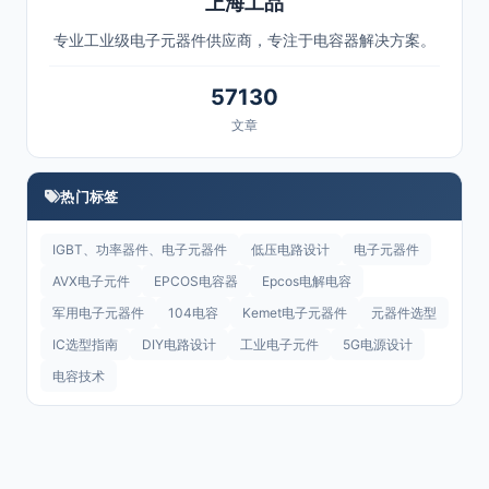
上海工品
专业工业级电子元器件供应商，专注于电容器解决方案。
57130
文章
热门标签
IGBT、功率器件、电子元器件
低压电路设计
电子元器件
AVX电子元件
EPCOS电容器
Epcos电解电容
军用电子元器件
104电容
Kemet电子元器件
元器件选型
IC选型指南
DIY电路设计
工业电子元件
5G电源设计
电容技术