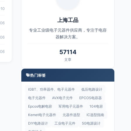
-10
上海工品
-06
专业工业级电子元器件供应商，专注于电容
器解决方案。
-06
57114
-06
文章
热门标签
IGBT、功率器件、电子元器件
低压电路设计
电子元器件
AVX电子元件
EPCOS电容器
Epcos电解电容
军用电子元器件
104电容
Kemet电子元器件
元器件选型
IC选型指南
DIY电路设计
工业电子元件
5G电源设计