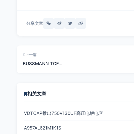
分享文章
上一篇
BUSSMANN TCF…
相关文章
VDTCAP推出750V130UF高压电解电容
A957AL621M1K1S