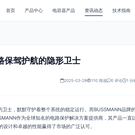
首页
产品中心
电容器产品
资讯动态
技术指南
为电路保驾护航的隐形卫士
2025-03-28
110 阅读
0 评论
1 分
卫士，默默守护着整个系统的稳定运行。而BUSSMANN品牌
SSMANN作为全球知名的电路保护解决方案提供商，其产品一直
凑的设计和卓越的性能赢得了市场的广泛认可。