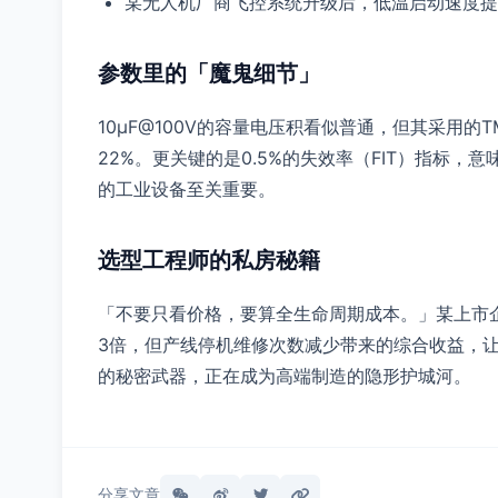
某无人机厂商飞控系统升级后，低温启动速度提升
参数里的「魔鬼细节」
10μF@100V的容量电压积看似普通，但其采用
22%。更关键的是0.5%的失效率（FIT）指标，
的工业设备至关重要。
选型工程师的私房秘籍
「不要只看价格，要算全生命周期成本。」某上市企业
3倍，但产线停机维修次数减少带来的综合收益，让
的秘密武器，正在成为高端制造的隐形护城河。
分享文章