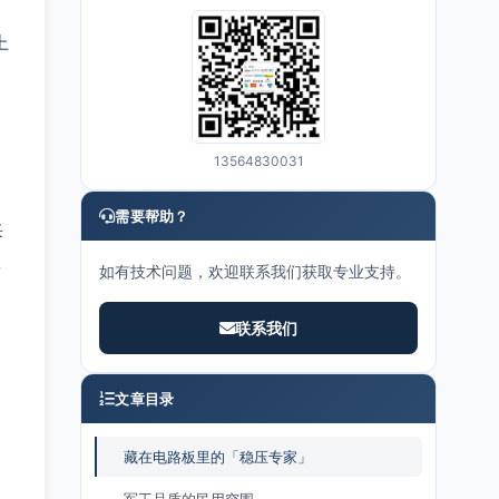
上
13564830031
需要帮助？
采
显
如有技术问题，欢迎联系我们获取专业支持。
联系我们
文章目录
藏在电路板里的「稳压专家」