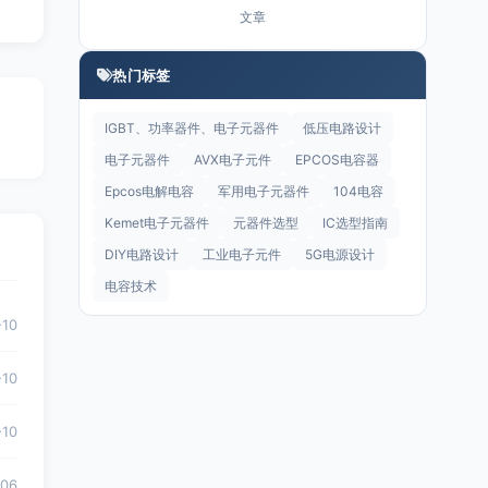
文章
热门标签
IGBT、功率器件、电子元器件
低压电路设计
电子元器件
AVX电子元件
EPCOS电容器
Epcos电解电容
军用电子元器件
104电容
Kemet电子元器件
元器件选型
IC选型指南
DIY电路设计
工业电子元件
5G电源设计
电容技术
-10
-10
-10
-06