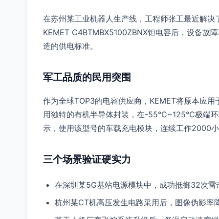
在苏州某工业机器人生产线，工程师张工最近解决
KEMET C4BTMBX5100ZBNX钽电容后，
造的供电标准。
军工品质的民用突围
作为全球TOP3的电容供应商，KEMET将原本应用于
用独特的有机半导体封装，在-55℃~125℃极端
示，使用该型号的车载充电模块，连续工作2000小时
三个场景验证硬实力
在深圳某5G基站电源模块中，成功抵御32次雷
杭州某CT机高压发生电路采用后，图像伪影率降