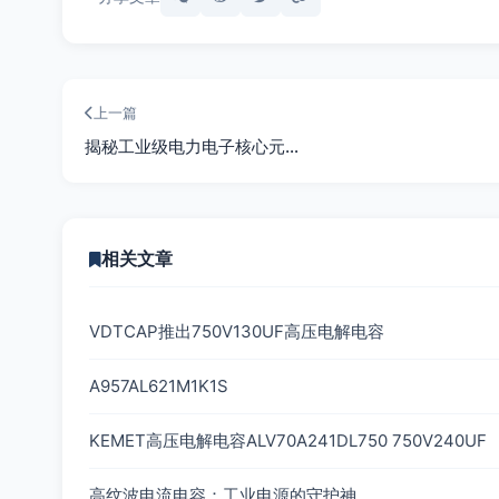
上一篇
揭秘工业级电力电子核心元…
相关文章
VDTCAP推出750V130UF高压电解电容
A957AL621M1K1S
KEMET高压电解电容ALV70A241DL750 750V240UF
高纹波电流电容：工业电源的守护神