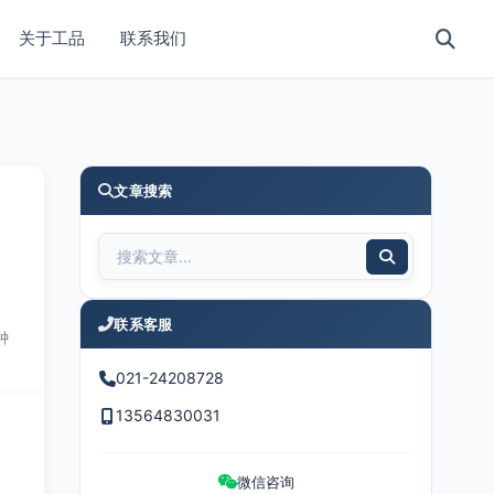
关于工品
联系我们
文章搜索
联系客服
钟
021-24208728
13564830031
微信咨询