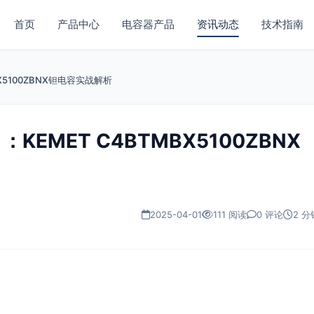
首页
产品中心
电容器产品
资讯动态
技术指南
5100ZBNX钽电容实战解析
EMET C4BTMBX5100ZBNX
2025-04-01
111 阅读
0 评论
2 分