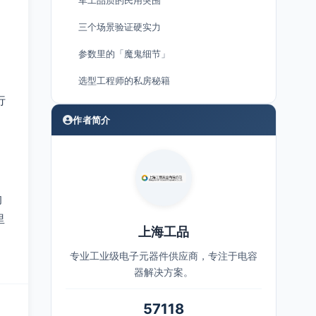
军工品质的民用突围
三个场景验证硬实力
参数里的「魔鬼细节」
选型工程师的私房秘籍
行
作者简介
的
里
上海工品
专业工业级电子元器件供应商，专注于电容
器解决方案。
57118