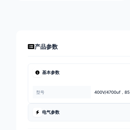
产品参数
基本参数
型号
400V/4700uf，
电气参数