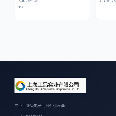
500V150UF
CD110 2
150
专业工业级电子元器件供应商