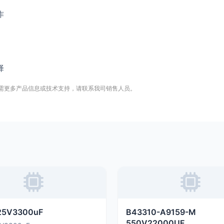
作
择
需更多产品信息或技术支持，请联系我司销售人员。
25V3300uF
B43310-A9159-M
550V22000UF