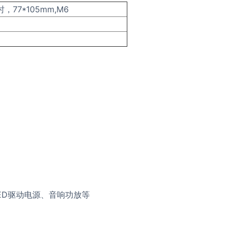
时，77*105mm,M6
ED驱动电源、音响功放等