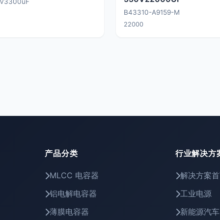
5V3300uF
B43310-A9159-M
22000
产品分类
行业解决方
MLCC 电容器
解决方案首
铝电解电容器
工业电源
薄膜电容器
新能源汽车