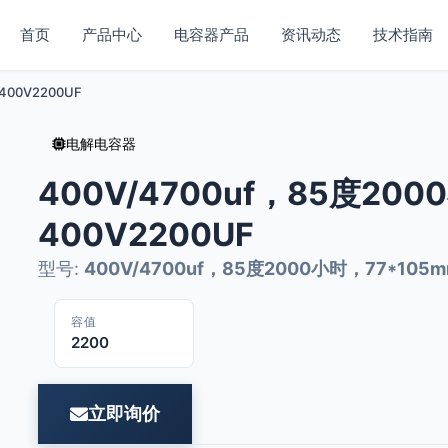
首页
产品中心
电容器产品
资讯动态
技术指南
400V2200UF
电解电容器
400V/4700uf，85度200
400V2200UF
型号:
400V/4700uf，85度2000小时，77*105m
容值
2200
立即询价