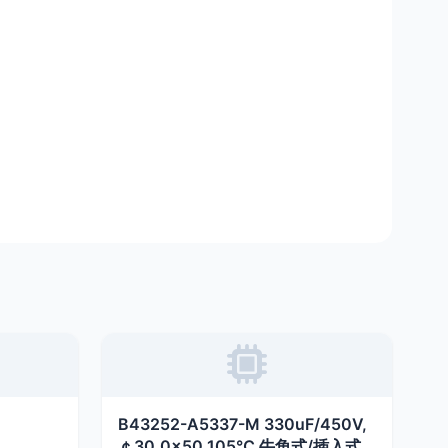
B43252-A5337-M 330uF/450V,
￠30.0×50,105℃ 牛角式/插入式