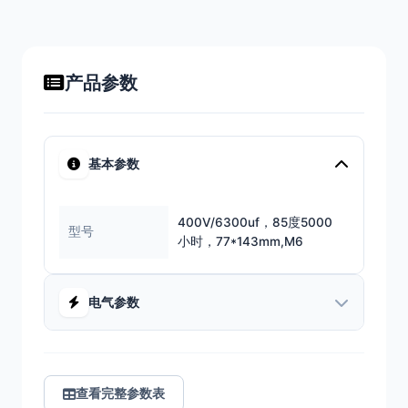
产品参数
基本参数
400V/6300uf，85度5000
型号
小时，77*143mm,M6
电气参数
查看完整参数表