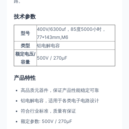
路。
技术参数
400V/6300uf，85度5000小时，
型号
77*143mm,M6
类型
铝电解电容
额定电压/
500V / 270μF
容量
产品特性
高品质元器件，保证产品性能稳定可靠
铝电解电容，适用于各类电子电路设计
符合行业标准，质量有保证
额定参数: 500V / 270μF