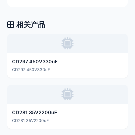
相关产品
CD297 450V330uF
CD297 450V330uF
CD281 35V2200uF
CD281 35V2200uF