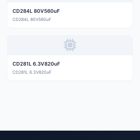
CD284L 80V560uF
CD284L 80V560uF
CD281L 6.3V820uF
CD281L 6.3V820uF