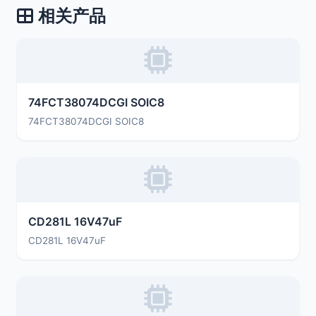
相关产品
74FCT38074DCGI SOIC8
74FCT38074DCGI SOIC8
CD281L 16V47uF
CD281L 16V47uF